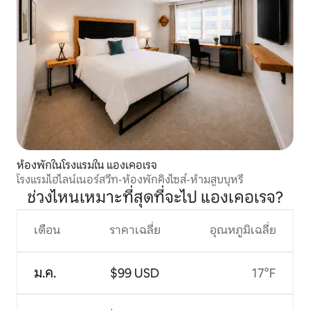
ห้องพักในโรงแรมใน แองเคอเรจ
โรงแรมไฮไลน์เนอร์สวีท-ห้องพักคิงไซส์-ห้ามสูบบุหรี่
ช่วงไหนเหมาะที่สุดที่จะไป แองเคอเรจ?
เดือน
ราคาเฉลี่ย
อุณหภูมิเฉลี่ย
ม.ค.
$99 USD
17°F