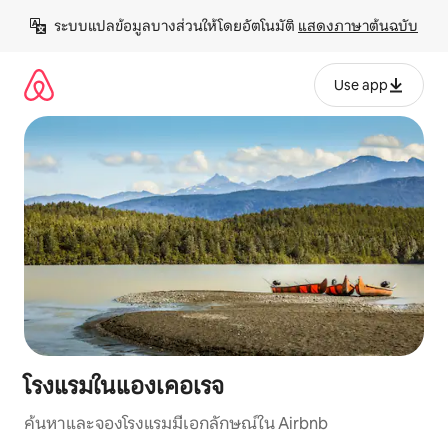
ข้าม
ระบบแปลข้อมูลบางส่วนให้โดยอัตโนมัติ 
แสดงภาษาต้นฉบับ
ไป
ยัง
เนื้อหา
Use app
โรงแรมในแองเคอเรจ
ค้นหาและจองโรงแรมมีเอกลักษณ์ใน Airbnb