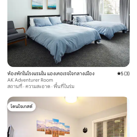
ห้องพักในโรงแรมใน แองเคอเรจใจกลางเมือง
คะแนนเฉลี่
5 (3)
AK Adventurer Room
สถานที่
·
ความสะอาด
·
พื้นที่ในร่ม
โดนใจเกสต์
โดนใจเกสต์