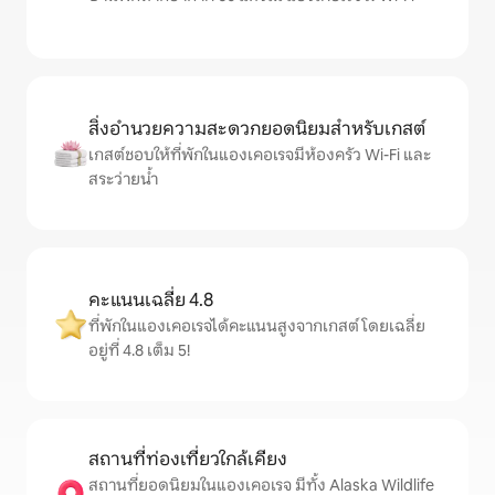
สิ่งอำนวยความสะดวกยอดนิยมสำหรับเกสต์
เกสต์ชอบให้ที่พักในแองเคอเรจมีห้องครัว Wi-Fi และ
สระว่ายน้ำ
คะแนนเฉลี่ย 4.8
ที่พักในแองเคอเรจได้คะแนนสูงจากเกสต์ โดยเฉลี่ย
อยู่ที่ 4.8 เต็ม 5!
สถานที่ท่องเที่ยวใกล้เคียง
สถานที่ยอดนิยมในแองเคอเรจ มีทั้ง Alaska Wildlife