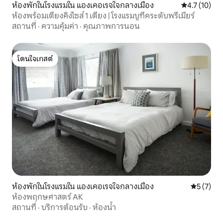
ห้องพักในโรงแรมใน แองเคอเรจใจกลางเมือง
คะแนนเฉลี่ย 4
4.7 (10)
ห้องพร้อมเตียงคิงไซส์ 1 เตียง | โรงแรมบูทีคระดับพรีเมียร์
สถานที่
·
ความคุ้มค่า
·
คุณภาพการนอน
โดนใจเกสต์
โดนใจเกสต์
ห้องพักในโรงแรมใน แองเคอเรจใจกลางเมือง
คะแนนเฉลี่
5 (7)
ห้องพฤกษศาสตร์ AK
สถานที่
·
บริการต้อนรับ
·
ห้องน้ำ