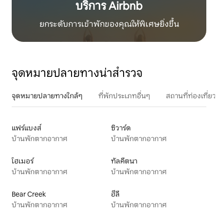
บริการ Airbnb
ยกระดับการเข้าพักของคุณให้พิเศษยิ่งขึ้น
จุดหมายปลายทางน่าสำรวจ
จุดหมายปลายทางใกล้ๆ
ที่พักประเภทอื่นๆ
สถานที่ท่องเที่
แฟร์แบงส์
ซิวาร์ด
บ้านพักตากอากาศ
บ้านพักตากอากาศ
โฮเมอร์
ทัลคีตนา
บ้านพักตากอากาศ
บ้านพักตากอากาศ
Bear Creek
ฮีลี
บ้านพักตากอากาศ
บ้านพักตากอากาศ