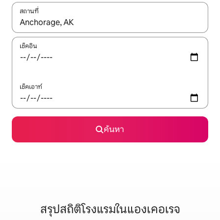
สถานที่
ใช้ลูกศรขึ้นลง หรือใช้การสัมผัสหรือปัด เพื่อสำรวจผลการค้นหา
เช็คอิน
เช็คเอาท์
ค้นหา
สรุปสถิติโรงแรมในแองเคอเรจ