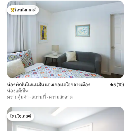
โดนใจเกสต์
โดนใจเกสต์ที่สุด
ห้องพักในโรงแรมใน แองเคอเรจใจกลางเมือง
คะแนนเฉลี่ย
5 (10)
ห้องแม็กไพ
ความคุ้มค่า
·
สถานที่
·
ความสะอาด
โดนใจเกสต์
โดนใจเกสต์