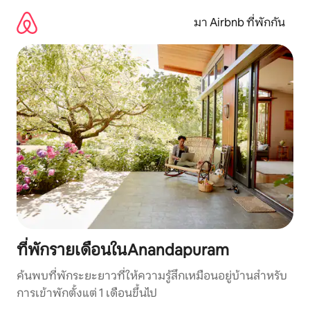
ข้าม
ไป
มา Airbnb ที่พักกัน
ยัง
เนื้อหา
ที่พักรายเดือนในAnandapuram
ค้นพบที่พักระยะยาวที่ให้ความรู้สึกเหมือนอยู่บ้านสำหรับ
การเข้าพักตั้งแต่ 1 เดือนขึ้นไป