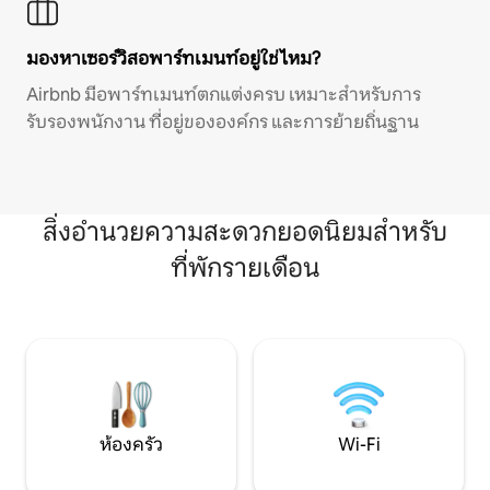
มองหาเซอร์วิสอพาร์ทเมนท์อยู่ใช่ไหม?
Airbnb มีอพาร์ทเมนท์ตกแต่งครบ เหมาะสำหรับการ
รับรองพนักงาน ที่อยู่ขององค์กร และการย้ายถิ่นฐาน
สิ่งอำนวยความสะดวกยอดนิยมสำหรับ
ที่พักรายเดือน
ห้องครัว
Wi-Fi