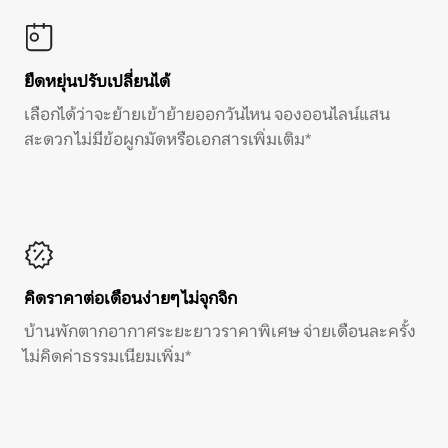
ยืดหยุ่นปรับเปลี่ยนได้
เลือกได้ว่าจะย้ายเข้าย้ายออกวันไหน จองออนไลน์แสน
สะดวก ไม่มีข้อผูกมัดหรือเอกสารเพิ่มเติม*
คิดราคาต่อเดือนง่ายๆ ไม่จุกจิก
บ้านพักตากอากาศระยะยาวราคาพิเศษ จ่ายเดือนละครั้ง
ไม่คิดค่าธรรมเนียมเพิ่ม*