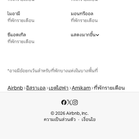
ไมอามี
มอนทรีออล
ที่พักรายเดือน
ที่พักรายเดือน
ซีแอตเทิล
แสดงมากขึ้น
ที่พักรายเดือน
*อาจมีข้อยกเว้นสำหรับที่พักบางแห่งในบางพื้นที่
Airbnb
อิสราเอล
เขตไฮฟา
Amikam
ที่พักรายเดือน
© 2026 Airbnb, Inc.
ความเป็นส่วนตัว
เงื่อนไข