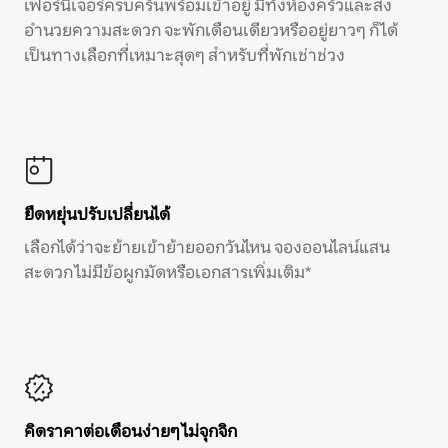
เฟอร์นิเจอร์ครบครันพร้อมเข้าอยู่ มีทั้งห้องครัวและสิ่ง
อำนวยความสะดวก จะพักเดือนเดียวหรืออยู่ยาวๆ ก็ได้
เป็นทางเลือกที่เหมาะสุดๆ สำหรับที่พักเช่าช่วง
ยืดหยุ่นปรับเปลี่ยนได้
เลือกได้ว่าจะย้ายเข้าย้ายออกวันไหน จองออนไลน์แสน
สะดวก ไม่มีข้อผูกมัดหรือเอกสารเพิ่มเติม*
คิดราคาต่อเดือนง่ายๆ ไม่จุกจิก