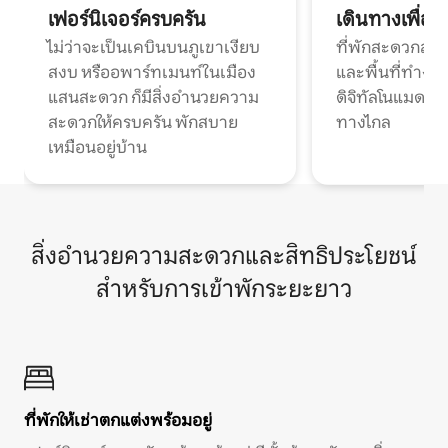
เฟอร์นิเจอร์ครบครัน
เดินทางเพื่อ
ไม่ว่าจะเป็นเคบินบนภูเขาเงียบ
ที่พักสะดวกสบา
สงบ หรืออพาร์ทเมนท์ในเมือง
และพื้นที่ทำงา
แสนสะดวก ก็มีสิ่งอำนวยความ
ดิจิทัลโนแมดแ
สะดวกให้ครบครัน พักสบาย
ทางไกล
เหมือนอยู่บ้าน
สิ่งอำนวยความสะดวกและสิทธิประโยชน์
สำหรับการเข้าพักระยะยาว
ที่พักให้เช่าตกแต่งพร้อมอยู่