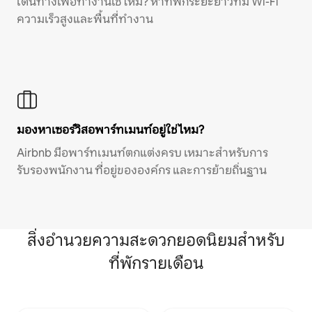
เดินทางเพื่อทำงานใช่ไหม? หาที่พักระยะยาวที่มี Wi-Fi
ความเร็วสูงและพื้นที่ทำงาน
มองหาเซอร์วิสอพาร์ทเมนท์อยู่ใช่ไหม?
Airbnb มีอพาร์ทเมนท์ตกแต่งครบ เหมาะสำหรับการ
รับรองพนักงาน ที่อยู่ขององค์กร และการย้ายถิ่นฐาน
สิ่งอำนวยความสะดวกยอดนิยมสำหรับ
ที่พักรายเดือน