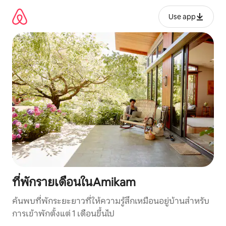
ข้าม
ไป
Use app
ยัง
เนื้อหา
ที่พักรายเดือนในAmikam
ค้นพบที่พักระยะยาวที่ให้ความรู้สึกเหมือนอยู่บ้านสำหรับ
การเข้าพักตั้งแต่ 1 เดือนขึ้นไป