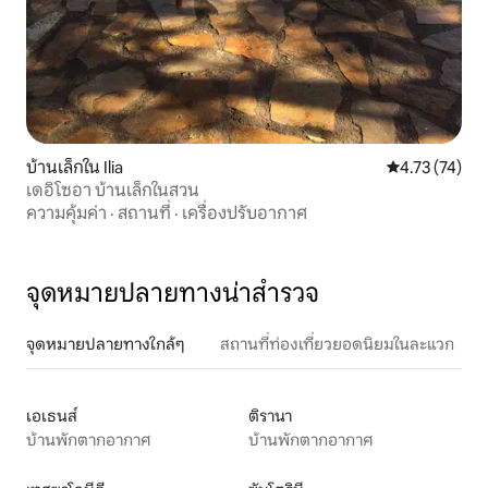
บ้านเล็กใน Ilia
คะแนนเฉลี่ย 4.
4.73 (74)
เดอิโซอา บ้านเล็กในสวน
ความคุ้มค่า
·
สถานที่
·
เครื่องปรับอากาศ
จุดหมายปลายทางน่าสำรวจ
จุดหมายปลายทางใกล้ๆ
สถานที่ท่องเที่ยวยอดนิยมในละแวก
เอเธนส์
ติรานา
บ้านพักตากอากาศ
บ้านพักตากอากาศ