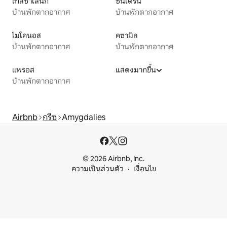
เทสซาโลนีกี
ซันโตรินี
บ้านพักตากอากาศ
บ้านพักตากอากาศ
ไมโคนอส
คซามิล
บ้านพักตากอากาศ
บ้านพักตากอากาศ
แพรอส
แสดงมากขึ้น
บ้านพักตากอากาศ
Airbnb
กรีซ
Amygdalies
© 2026 Airbnb, Inc.
ความเป็นส่วนตัว
เงื่อนไข