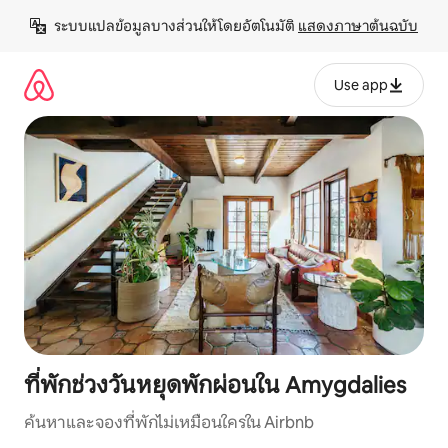
ข้าม
ระบบแปลข้อมูลบางส่วนให้โดยอัตโนมัติ 
แสดงภาษาต้นฉบับ
ไป
ยัง
เนื้อหา
Use app
ที่พักช่วงวันหยุดพักผ่อนใน Amygdalies
ค้นหาและจองที่พักไม่เหมือนใครใน Airbnb