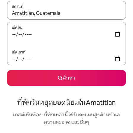
สถานที่
ใช้ลูกศรขึ้นลง หรือใช้การสัมผัสหรือปัด เพื่อสำรวจผลการค้นหา
เช็คอิน
เช็คเอาท์
ค้นหา
ที่พักวันหยุดยอดนิยมในAmatitlan
เกสต์เห็นพ้อง: ที่พักเหล่านี้ได้รับคะแนนสูงด้านทำเล
ความสะอาด และอื่นๆ