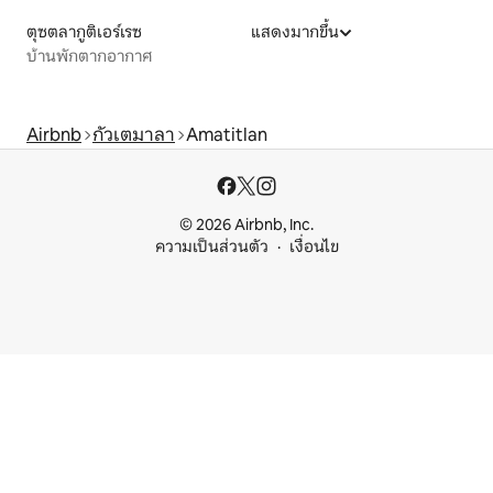
ตุซตลากูติเอร์เรซ
แสดงมากขึ้น
บ้านพักตากอากาศ
Airbnb
กัวเตมาลา
Amatitlan
© 2026 Airbnb, Inc.
ความเป็นส่วนตัว
เงื่อนไข