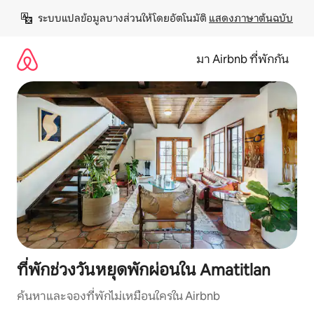
ข้าม
ระบบแปลข้อมูลบางส่วนให้โดยอัตโนมัติ 
แสดงภาษาต้นฉบับ
ไป
ยัง
เนื้อหา
มา Airbnb ที่พักกัน
ที่พักช่วงวันหยุดพักผ่อนใน Amatitlan
ค้นหาและจองที่พักไม่เหมือนใครใน Airbnb