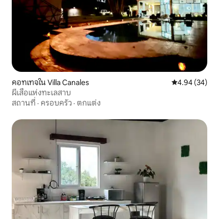
คอทเทจใน Villa Canales
คะแนนเฉลี่ย 4.
4.94 (34)
ผีเสื้อแห่งทะเลสาบ
สถานที่
·
ครอบครัว
·
ตกแต่ง