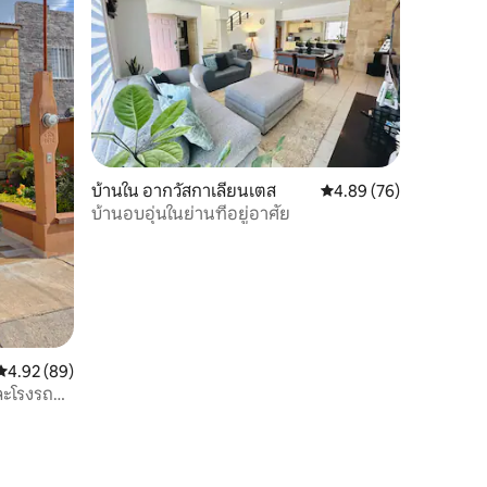
บ้านใน อากวัสกาเลียนเตส
คะแนนเฉลี่ย 4.89 จาก 5,
4.89 (76)
บ้านอบอุ่นในย่านที่อยู่อาศัย
คะแนนเฉลี่ย 4.92 จาก 5, 89 รีวิว
4.92 (89)
ละโรงรถ