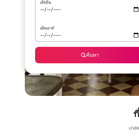
เช็คอิน
เช็คเอาท์
ค้นหา
ท
เกสต