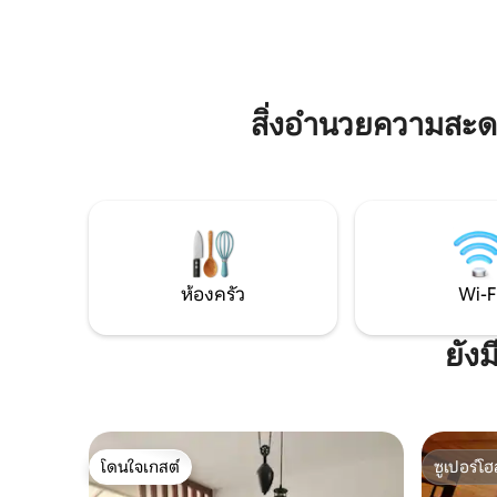
เติมแต่ละคน ไม่มีเครื่องซักผ้าหรือเครื่อง
ร์ททีวี 2 
ปรับอากาศ *ค่าปรับสำหรับการนำสัตว์เลี้ยง
Fi ความเร็
ที่ไม่ได้ลงทะเบียนเข้ามา: $600.00 * สิ่ง
ออกไปเพียงไม่กี่ก้าว
อำนวยความสะดวกขึ้นอยู่กับสถานะว่าง *
เข้าพักที่
เตียงหมายเลข 04 เป็นเตียงจิงโจ้
เคยลองใน
สิ่งอำนวยความสะ
ห้องครัว
Wi-F
ยัง
โดนใจเกสต์
ซูเปอร์โฮ
โดนใจเกสต์
ซูเปอร์โฮ