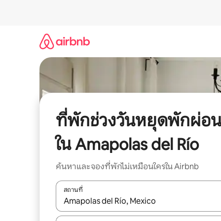
ข้าม
ไป
ยัง
เนื้อหา
ที่พักช่วงวันหยุดพักผ่อ
ใน Amapolas del Río
ค้นหาและจองที่พักไม่เหมือนใครใน Airbnb
สถานที่
ใช้ลูกศรขึ้นลง หรือใช้การสัมผัสหรือปัด เพื่อสำรวจผ