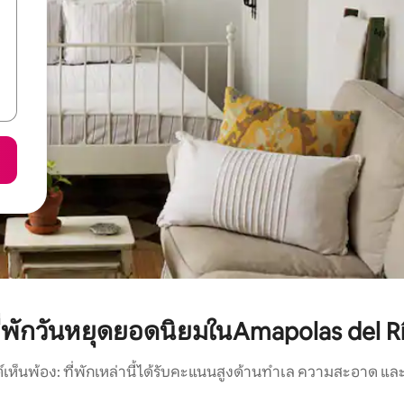
ี่พักวันหยุดยอดนิยมในAmapolas del R
์เห็นพ้อง: ที่พักเหล่านี้ได้รับคะแนนสูงด้านทำเล ความสะอาด และ