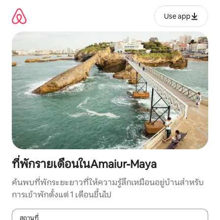
ข้าม
ไป
Use app
ยัง
เนื้อหา
ที่พักรายเดือนในAmaiur-Maya
ค้นพบที่พักระยะยาวที่ให้ความรู้สึกเหมือนอยู่บ้านสำหรับ
การเข้าพักตั้งแต่ 1 เดือนขึ้นไป
สถานที่