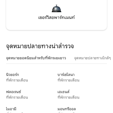
เซอร์วิสอพาร์ทเมนท์
จุดหมายปลายทางน่าสำรวจ
จุดหมายยอดนิยมสำหรับที่พักระยะยาว
จุดหมายปลายทางใกล้ๆ
นิวยอร์ก
บาร์เซโลนา
ที่พักรายเดือน
ที่พักรายเดือน
ฟลอเรนซ์
เอเธนส์
ที่พักรายเดือน
ที่พักรายเดือน
ไมอามี
มอนทรีออล