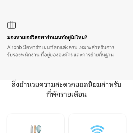
มองหาเซอร์วิสอพาร์ทเมนท์อยู่ใช่ไหม?
Airbnb มีอพาร์ทเมนท์ตกแต่งครบ เหมาะสำหรับการ
รับรองพนักงาน ที่อยู่ขององค์กร และการย้ายถิ่นฐาน
สิ่งอำนวยความสะดวกยอดนิยมสำหรับ
ที่พักรายเดือน