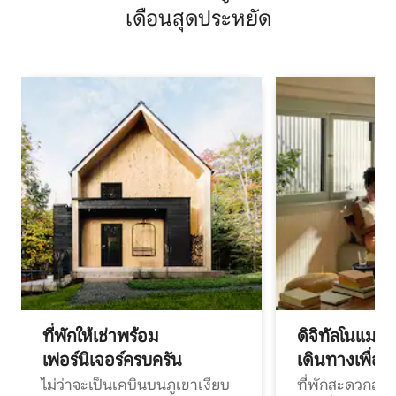
เดือนสุดประหยัด
ที่พักให้เช่าพร้อม
ดิจิทัลโนแมด
เฟอร์นิเจอร์ครบครัน
เดินทางเพื่อ
ไม่ว่าจะเป็นเคบินบนภูเขาเงียบ
ที่พักสะดวกสบา