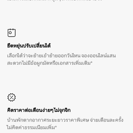
ยืดหยุ่นปรับเปลี่ยนได้
เลือกได้ว่าจะย้ายเข้าย้ายออกวันไหน จองออนไลน์แสน
สะดวก ไม่มีข้อผูกมัดหรือเอกสารเพิ่มเติม*
คิดราคาต่อเดือนง่ายๆ ไม่จุกจิก
บ้านพักตากอากาศระยะยาวราคาพิเศษ จ่ายเดือนละครั้ง
ไม่คิดค่าธรรมเนียมเพิ่ม*