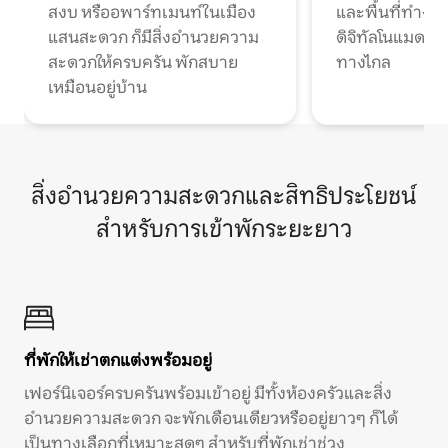
สงบ หรืออพาร์ทเมนท์ในเมือง
และพื้นที่ทำงา
แสนสะดวก ก็มีสิ่งอำนวยความ
ดิจิทัลโนแมดแ
สะดวกให้ครบครัน พักสบาย
ทางไกล
เหมือนอยู่บ้าน
สิ่งอำนวยความสะดวกและสิทธิประโยชน์
สำหรับการเข้าพักระยะยาว
ที่พักให้เช่าตกแต่งพร้อมอยู่
เฟอร์นิเจอร์ครบครันพร้อมเข้าอยู่ มีทั้งห้องครัวและสิ่ง
อำนวยความสะดวก จะพักเดือนเดียวหรืออยู่ยาวๆ ก็ได้
เป็นทางเลือกที่เหมาะสุดๆ สำหรับที่พักเช่าช่วง