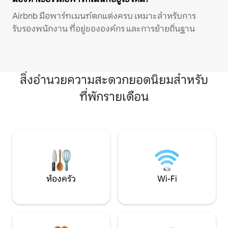
Airbnb มีอพาร์ทเมนท์ตกแต่งครบ เหมาะสำหรับการ
รับรองพนักงาน ที่อยู่ขององค์กร และการย้ายถิ่นฐาน
สิ่งอำนวยความสะดวกยอดนิยมสำหรับ
ที่พักรายเดือน
ห้องครัว
Wi-Fi