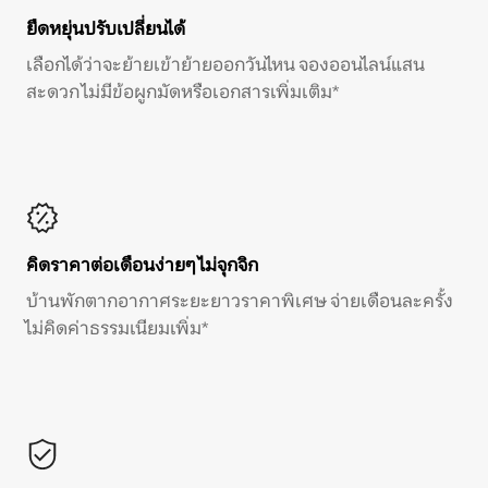
ยืดหยุ่นปรับเปลี่ยนได้
เลือกได้ว่าจะย้ายเข้าย้ายออกวันไหน จองออนไลน์แสน
สะดวก ไม่มีข้อผูกมัดหรือเอกสารเพิ่มเติม*
คิดราคาต่อเดือนง่ายๆ ไม่จุกจิก
บ้านพักตากอากาศระยะยาวราคาพิเศษ จ่ายเดือนละครั้ง
ไม่คิดค่าธรรมเนียมเพิ่ม*