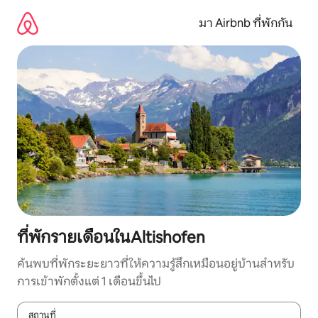
ข้าม
ไป
มา Airbnb ที่พักกัน
ยัง
เนื้อหา
ที่พักรายเดือนในAltishofen
ค้นพบที่พักระยะยาวที่ให้ความรู้สึกเหมือนอยู่บ้านสำหรับ
การเข้าพักตั้งแต่ 1 เดือนขึ้นไป
สถานที่