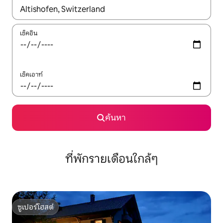
ใช้ลูกศรขึ้นลง หรือใช้การสัมผัสหรือปัด เพื่อสำรวจผลการค้นหา
เช็คอิน
เช็คเอาท์
ค้นหา
ที่พักรายเดือนใกล้ๆ
ซูเปอร์โฮสต์
ซูเปอร์โฮสต์