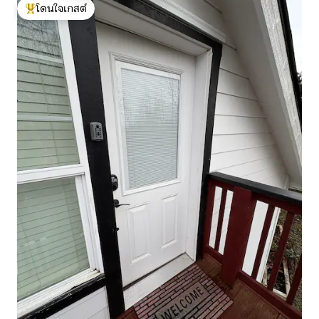
โดนใจเกสต์
โดนใจเกสต์ที่สุด