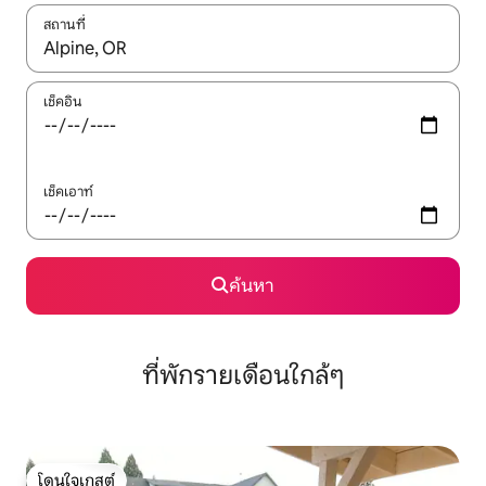
สถานที่
ใช้ลูกศรขึ้นลง หรือใช้การสัมผัสหรือปัด เพื่อสำรวจผลการค้นหา
เช็คอิน
เช็คเอาท์
ค้นหา
ที่พักรายเดือนใกล้ๆ
โดนใจเกสต์