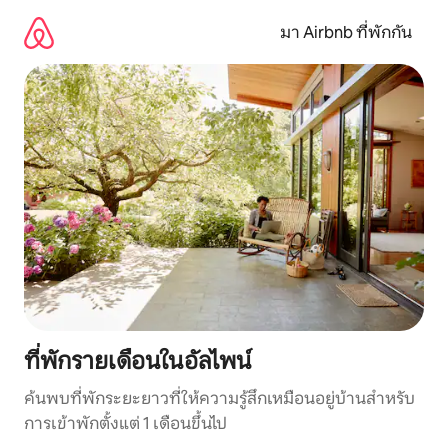
ข้าม
ไป
มา Airbnb ที่พักกัน
ยัง
เนื้อหา
ที่พักรายเดือนในอัลไพน์
ค้นพบที่พักระยะยาวที่ให้ความรู้สึกเหมือนอยู่บ้านสำหรับ
การเข้าพักตั้งแต่ 1 เดือนขึ้นไป