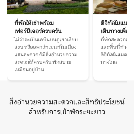
ที่พักให้เช่าพร้อม
ดิจิทัลโนแมด
เฟอร์นิเจอร์ครบครัน
เดินทางเพื่อ
ไม่ว่าจะเป็นเคบินบนภูเขาเงียบ
ที่พักสะดวกสบา
สงบ หรืออพาร์ทเมนท์ในเมือง
และพื้นที่ทำงา
แสนสะดวก ก็มีสิ่งอำนวยความ
ดิจิทัลโนแมดแ
สะดวกให้ครบครัน พักสบาย
ทางไกล
เหมือนอยู่บ้าน
สิ่งอำนวยความสะดวกและสิทธิประโยชน์
สำหรับการเข้าพักระยะยาว