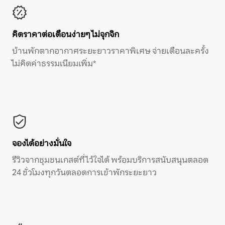
คิดราคาต่อเดือนง่ายๆ ไม่จุกจิก
บ้านพักตากอากาศระยะยาวราคาพิเศษ จ่ายเดือนละครั้ง
ไม่คิดค่าธรรมเนียมเพิ่ม*
จองได้อย่างมั่นใจ
รีวิวจากชุมชนเกสต์ที่ไว้ใจได้ พร้อมบริการสนับสนุนตลอด
24 ชั่วโมงทุกวันตลอดการเข้าพักระยะยาว