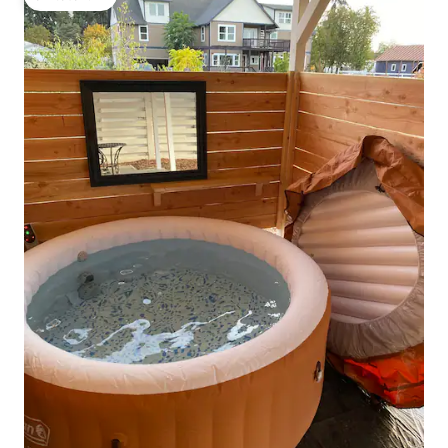
โดนใจเกสต์