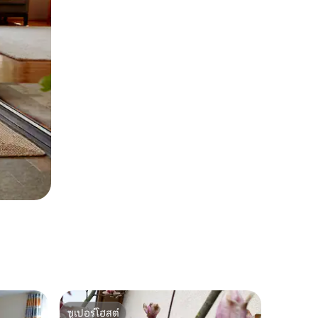
ซูเปอร์โฮสต์