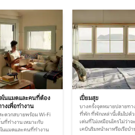
ทัลโนแมดและคนที่ต้อง
เปี่ยมสุข
ทางเพื่อทำงาน
บางครั้งจุดหมายปลายทาง
ที่พัก ที่พักเหล่านี้เต็มไปด้
กสะดวกสบายพร้อม Wi-Fi
เด่นที่ไม่เหมือนใคร ไม่ว่าจ
้นที่ทำงาน เหมาะกับ
เคบินริมหน้าผาหรือเรือบ้า
ทัลโนแมดและคนที่ทำงาน