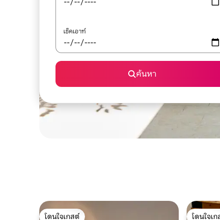
เช็คเอาท์
ค้นหา
โดนใจเกสต์
โดนใจเกส