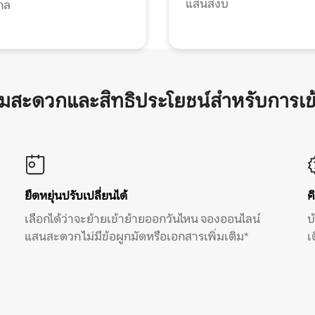
แสนสงบ
กล
ามสะดวกและสิทธิประโยชน์สำหรับการเข
ยืดหยุ่นปรับเปลี่ยนได้
ค
เลือกได้ว่าจะย้ายเข้าย้ายออกวันไหน จองออนไลน์
บ
แสนสะดวก ไม่มีข้อผูกมัดหรือเอกสารเพิ่มเติม*
เ