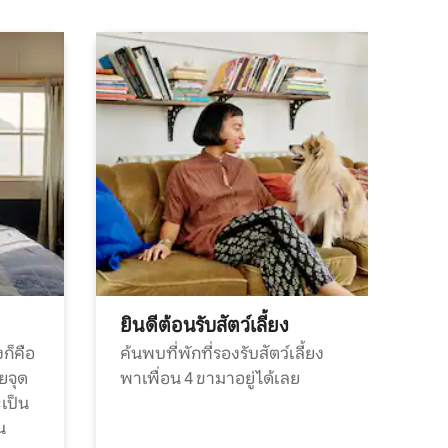
ยินดีต้อนรับสัตว์เลี้ยง
ก็คือ
ค้นพบที่พักที่รองรับสัตว์เลี้ยง
วยจุด
พาเพื่อน 4 ขามาอยู่ได้เลย
ะเป็น
น