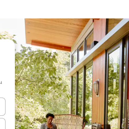
น
ลการค้นหา