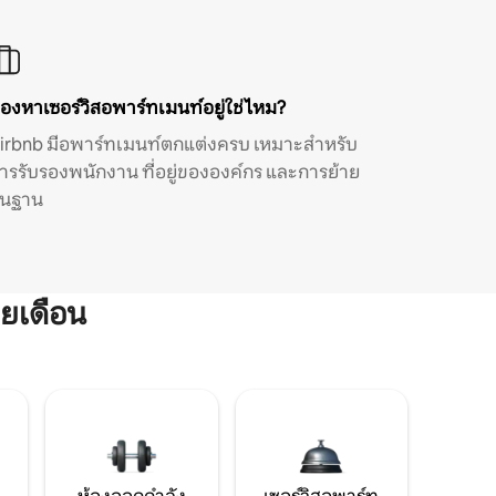
องหาเซอร์วิสอพาร์ทเมนท์อยู่ใช่ไหม?
irbnb มีอพาร์ทเมนท์ตกแต่งครบ เหมาะสำหรับ
ารรับรองพนักงาน ที่อยู่ขององค์กร และการย้าย
ิ่นฐาน
ยเดือน