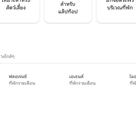
เหมาะสำหรับ
มีที่จอดรถฟรี
สำหรับ
สัตว์เลี้ยง
บริเวณที่พัก
แล็ปท็อป
างใกล้ๆ
ฟลอเรนซ์
เอเธนส์
ไมอ
ที่พักรายเดือน
ที่พักรายเดือน
ที่