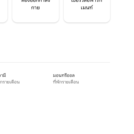
ห้องออกกำลัง
เซอร์วิสอพาร์ท
กาย
เมนท์
ามี
มอนทรีออล
พักรายเดือน
ที่พักรายเดือน