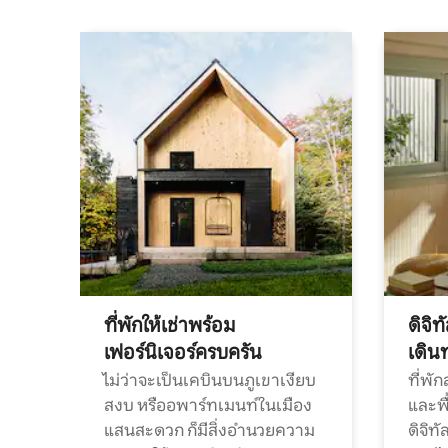
ที่พักให้เช่าพร้อม
ดิจิ
เฟอร์นิเจอร์ครบครัน
เดิน
ไม่ว่าจะเป็นเคบินบนภูเขาเงียบ
ที่พั
สงบ หรืออพาร์ทเมนท์ในเมือง
และพื
แสนสะดวก ก็มีสิ่งอำนวยความ
ดิจิ