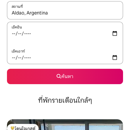
สถานที่
ใช้ลูกศรขึ้นลง หรือใช้การสัมผัสหรือปัด เพื่อสำรวจผลการค้นหา
เช็คอิน
เช็คเอาท์
ค้นหา
ที่พักรายเดือนใกล้ๆ
โดนใจเกสต์