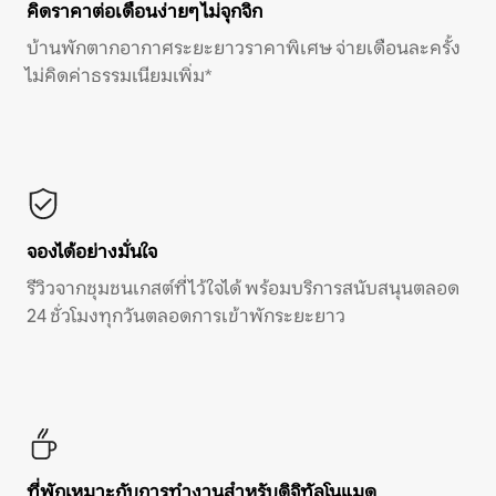
คิดราคาต่อเดือนง่ายๆ ไม่จุกจิก
บ้านพักตากอากาศระยะยาวราคาพิเศษ จ่ายเดือนละครั้ง
ไม่คิดค่าธรรมเนียมเพิ่ม*
จองได้อย่างมั่นใจ
รีวิวจากชุมชนเกสต์ที่ไว้ใจได้ พร้อมบริการสนับสนุนตลอด
24 ชั่วโมงทุกวันตลอดการเข้าพักระยะยาว
ที่พักเหมาะกับการทำงานสำหรับดิจิทัลโนแมด