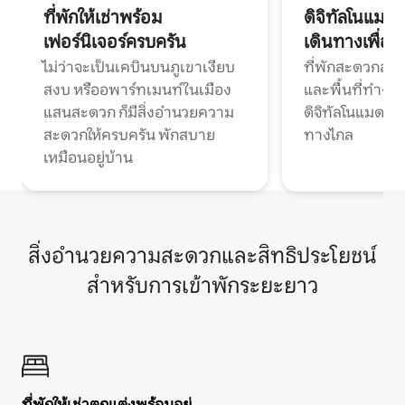
ที่พักให้เช่าพร้อม
ดิจิทัลโนแมด
เฟอร์นิเจอร์ครบครัน
เดินทางเพื่อ
ไม่ว่าจะเป็นเคบินบนภูเขาเงียบ
ที่พักสะดวกสบา
สงบ หรืออพาร์ทเมนท์ในเมือง
และพื้นที่ทำงา
แสนสะดวก ก็มีสิ่งอำนวยความ
ดิจิทัลโนแมดแ
สะดวกให้ครบครัน พักสบาย
ทางไกล
เหมือนอยู่บ้าน
สิ่งอำนวยความสะดวกและสิทธิประโยชน์
สำหรับการเข้าพักระยะยาว
ที่พักให้เช่าตกแต่งพร้อมอยู่