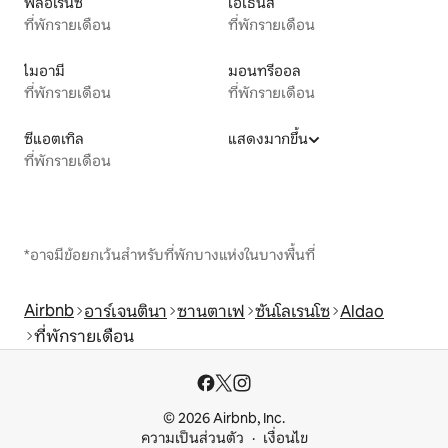
ฟลอเรนซ์
เอเธนส์
ที่พักรายเดือน
ที่พักรายเดือน
ไมอามี
มอนทรีออล
ที่พักรายเดือน
ที่พักรายเดือน
ซีแอตเทิล
แสดงมากขึ้น
ที่พักรายเดือน
*อาจมีข้อยกเว้นสำหรับที่พักบางแห่งในบางพื้นที่
Airbnb
อาร์เจนตินา
ซานตาเฟ
ซันโลเรนโซ
Aldao
ที่พักรายเดือน
© 2026 Airbnb, Inc.
ความเป็นส่วนตัว
เงื่อนไข