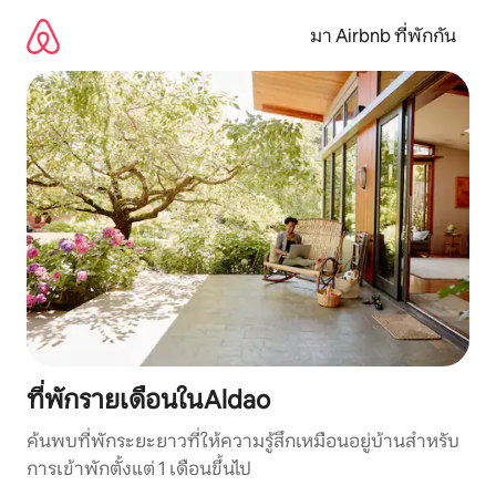
ข้าม
ไป
มา Airbnb ที่พักกัน
ยัง
เนื้อหา
ที่พักรายเดือนในAldao
ค้นพบที่พักระยะยาวที่ให้ความรู้สึกเหมือนอยู่บ้านสำหรับ
การเข้าพักตั้งแต่ 1 เดือนขึ้นไป