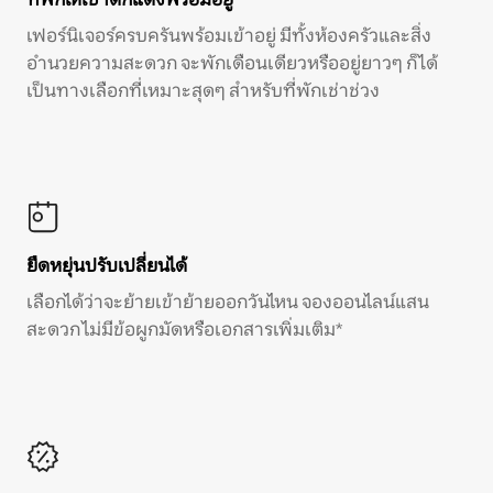
เฟอร์นิเจอร์ครบครันพร้อมเข้าอยู่ มีทั้งห้องครัวและสิ่ง
อำนวยความสะดวก จะพักเดือนเดียวหรืออยู่ยาวๆ ก็ได้
เป็นทางเลือกที่เหมาะสุดๆ สำหรับที่พักเช่าช่วง
ยืดหยุ่นปรับเปลี่ยนได้
เลือกได้ว่าจะย้ายเข้าย้ายออกวันไหน จองออนไลน์แสน
สะดวก ไม่มีข้อผูกมัดหรือเอกสารเพิ่มเติม*