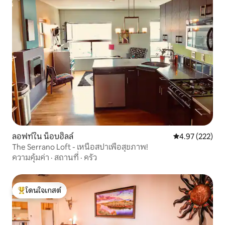
ลอฟท์ใน น็อบฮิลล์
คะแนนเฉลี่ย 4.9
4.97 (222)
The Serrano Loft - เหนือสปาเพื่อสุขภาพ!
ความคุ้มค่า
·
สถานที่
·
ครัว
โดนใจเกสต์
โดนใจเกสต์ที่สุด