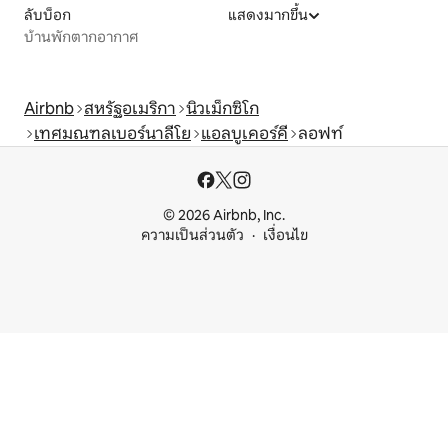
ลับบ็อก
แสดงมากขึ้น
บ้านพักตากอากาศ
Airbnb
สหรัฐอเมริกา
นิวเม็กซิโก
เทศมณฑลเบอร์นาลีโย
แอลบูเคอร์คี
ลอฟท์
© 2026 Airbnb, Inc.
ความเป็นส่วนตัว
เงื่อนไข