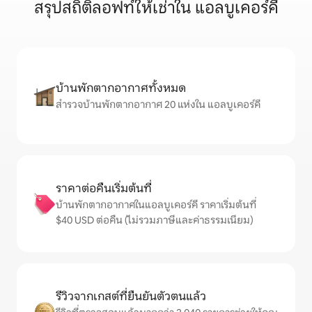
สรุปสถิติลอฟท์ให้เช่าใน แอลบูเคอร์คี
บ้านพักตากอากาศทั้งหมด
สำรวจบ้านพักตากอากาศ 20 แห่งใน แอลบูเคอร์คี
ราคาต่อคืนเริ่มต้นที่
บ้านพักตากอากาศในแอลบูเคอร์คี ราคาเริ่มต้นที่
$40 USD ต่อคืน (ไม่รวมภาษีและค่าธรรมเนียม)
รีวิวจากเกสต์ที่ยืนยันตัวตนแล้ว