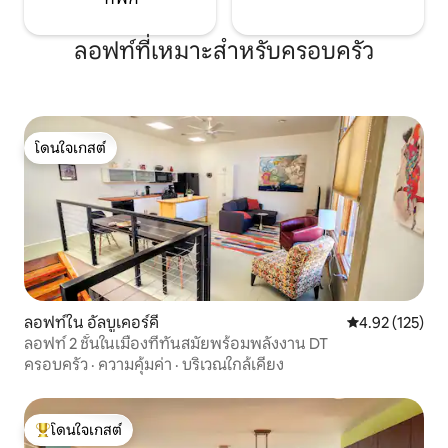
ลอฟท์ที่เหมาะสำหรับครอบครัว
โดนใจเกสต์
โดนใจเกสต์
ลอฟท์ใน อัลบูเคอร์คี
คะแนนเฉลี่ย 4.9
4.92 (125)
ลอฟท์ 2 ชั้นในเมืองที่ทันสมัยพร้อมพลังงาน DT
ครอบครัว
·
ความคุ้มค่า
·
บริเวณใกล้เคียง
โดนใจเกสต์
โดนใจเกสต์ที่สุด