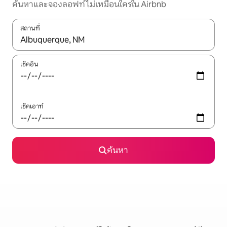
ค้นหาและจองลอฟท์ไม่เหมือนใครใน Airbnb
สถานที่
ใช้ลูกศรขึ้นลง หรือใช้การสัมผัสหรือปัด เพื่อสำรวจผลการค้นหา
เช็คอิน
เช็คเอาท์
ค้นหา