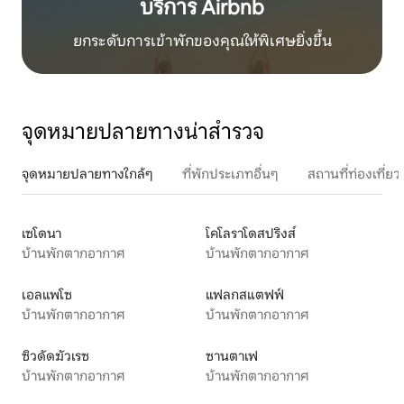
บริการ Airbnb
ยกระดับการเข้าพักของคุณให้พิเศษยิ่งขึ้น
จุดหมายปลายทางน่าสำรวจ
จุดหมายปลายทางใกล้ๆ
ที่พักประเภทอื่นๆ
สถานที่ท่องเที่
เซโดนา
โคโลราโดสปริงส์
บ้านพักตากอากาศ
บ้านพักตากอากาศ
เอลแพโซ
แฟลกสแตฟฟ์
บ้านพักตากอากาศ
บ้านพักตากอากาศ
ซิวดัดฆัวเรซ
ซานตาเฟ
บ้านพักตากอากาศ
บ้านพักตากอากาศ