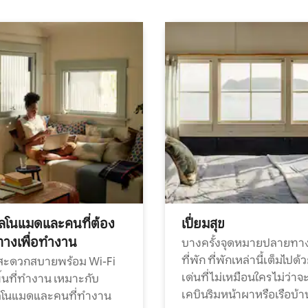
ทัลโนแมดและคนที่ต้อง
เปี่ยมสุข
ทางเพื่อทำงาน
บางครั้งจุดหมายปลายทาง
ที่พัก ที่พักเหล่านี้เต็มไปด้
กสะดวกสบายพร้อม Wi-Fi
เด่นที่ไม่เหมือนใคร ไม่ว่าจ
้นที่ทำงาน เหมาะกับ
เคบินริมหน้าผาหรือเรือบ้า
ทัลโนแมดและคนที่ทำงาน