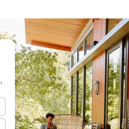
น
ลการค้นหา