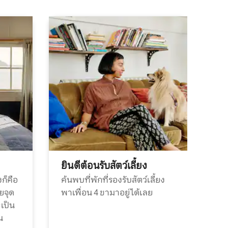
ยินดีต้อนรับสัตว์เลี้ยง
ก็คือ
ค้นพบที่พักที่รองรับสัตว์เลี้ยง
วยจุด
พาเพื่อน 4 ขามาอยู่ได้เลย
ะเป็น
น