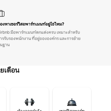
องหาเซอร์วิสอพาร์ทเมนท์อยู่ใช่ไหม?
irbnb มีอพาร์ทเมนท์ตกแต่งครบ เหมาะสำหรับ
ารรับรองพนักงาน ที่อยู่ขององค์กร และการย้าย
ิ่นฐาน
ยเดือน