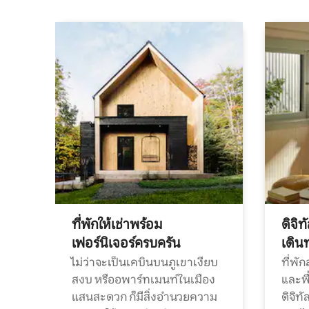
ที่พักให้เช่าพร้อม
ดิจิ
เฟอร์นิเจอร์ครบครัน
เดิน
ไม่ว่าจะเป็นเคบินบนภูเขาเงียบ
ที่พั
สงบ หรืออพาร์ทเมนท์ในเมือง
และพื
แสนสะดวก ก็มีสิ่งอำนวยความ
ดิจิ