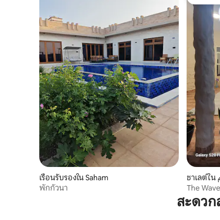
โดนใจเกส
เรือนรับรองใน Saham
ช
พักกัวนา
The Wav
สะดวกส