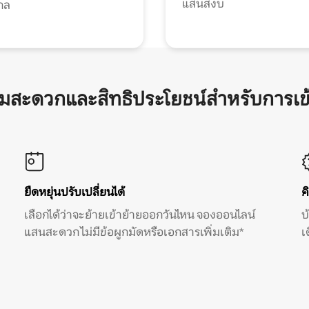
แสนสงบ
กล
ามสะดวกและสิทธิประโยชน์สำหรับการเข
ยืดหยุ่นปรับเปลี่ยนได้
ค
เลือกได้ว่าจะย้ายเข้าย้ายออกวันไหน จองออนไลน์
บ
แสนสะดวก ไม่มีข้อผูกมัดหรือเอกสารเพิ่มเติม*
เ