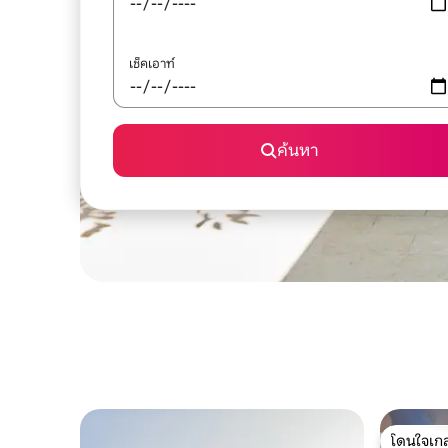
เช็คเอาท์
ค้นหา
โดนใจเกส