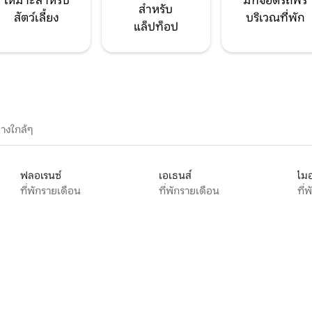
เหมาะสำหรับ
มีที่จอดรถฟรี
สำหรับ
สัตว์เลี้ยง
บริเวณที่พัก
แล็ปท็อป
างใกล้ๆ
ฟลอเรนซ์
เอเธนส์
ไมอ
ที่พักรายเดือน
ที่พักรายเดือน
ที่