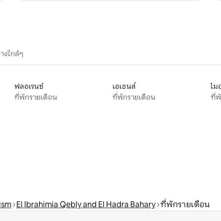
างใกล้ๆ
ฟลอเรนซ์
เอเธนส์
ไมอ
ที่พักรายเดือน
ที่พักรายเดือน
ที่
ism
El Ibrahimia Qebly and El Hadra Bahary
ที่พักรายเดือน