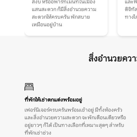
สงบ หรืออพาร์ทเมนท์ในเมือง
และพื
แสนสะดวก ก็มีสิ่งอำนวยความ
ดิจิ
สะดวกให้ครบครัน พักสบาย
ทางไ
เหมือนอยู่บ้าน
สิ่งอำนวยคว
ที่พักให้เช่าตกแต่งพร้อมอยู่
เฟอร์นิเจอร์ครบครันพร้อมเข้าอยู่ มีทั้งห้องครัว
และสิ่งอำนวยความสะดวก จะพักเดือนเดียวหรือ
อยู่ยาวๆ ก็ได้ เป็นทางเลือกที่เหมาะสุดๆ สำหรับ
ที่พักเช่าช่วง