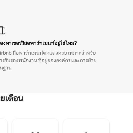
องหาเซอร์วิสอพาร์ทเมนท์อยู่ใช่ไหม?
irbnb มีอพาร์ทเมนท์ตกแต่งครบ เหมาะสำหรับ
ารรับรองพนักงาน ที่อยู่ขององค์กร และการย้าย
ิ่นฐาน
ยเดือน