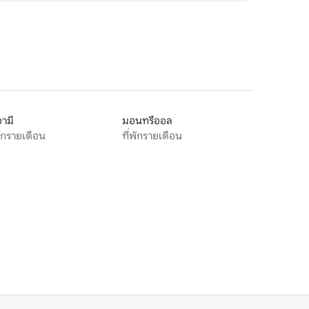
ามี
มอนทรีออล
พักรายเดือน
ที่พักรายเดือน