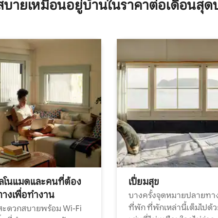
บายเหมือนอยู่บ้านในราคาต่อเดือนสุด
ทัลโนแมดและคนที่ต้อง
เปี่ยมสุข
ทางเพื่อทำงาน
บางครั้งจุดหมายปลายทาง
ที่พัก ที่พักเหล่านี้เต็มไปด้
กสะดวกสบายพร้อม Wi-Fi