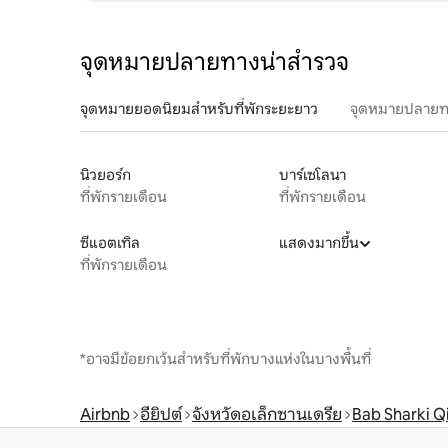
จุดหมายปลายทางน่าสำรวจ
จุดหมายยอดนิยมสำหรับที่พักระยะยาว
จุดหมายปลายท
นิวยอร์ก
บาร์เซโลนา
ที่พักรายเดือน
ที่พักรายเดือน
ซีแอตเทิล
แสดงมากขึ้น
ที่พักรายเดือน
*อาจมีข้อยกเว้นสำหรับที่พักบางแห่งในบางพื้นที่
Airbnb
อียิปต์
จังหวัดอเล็กซานเดรีย
Bab Sharki Q