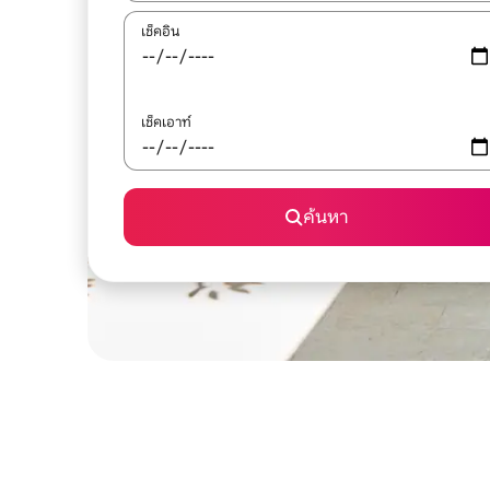
เช็คอิน
เช็คเอาท์
ค้นหา