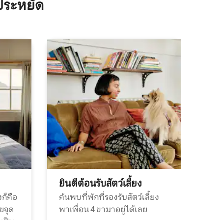
ประหยัด
ยินดีต้อนรับสัตว์เลี้ยง
ก็คือ
ค้นพบที่พักที่รองรับสัตว์เลี้ยง
วยจุด
พาเพื่อน 4 ขามาอยู่ได้เลย