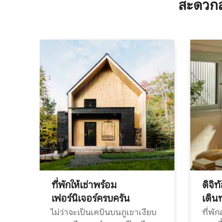
สะดวกส
ที่พักให้เช่าพร้อม
ดิจิ
เฟอร์นิเจอร์ครบครัน
เดิน
ไม่ว่าจะเป็นเคบินบนภูเขาเงียบ
ที่พั