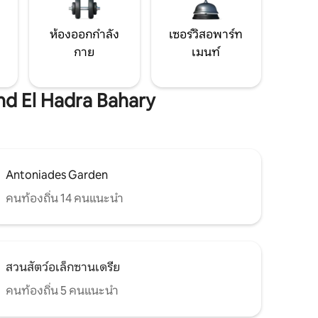
ห้องออกกำลัง
เซอร์วิสอพาร์ท
กาย
เมนท์
and El Hadra Bahary
Antoniades Garden
คนท้องถิ่น 14 คนแนะนำ
สวนสัตว์อเล็กซานเดรีย
คนท้องถิ่น 5 คนแนะนำ