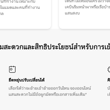
เด่นที่ไม่เหมือนใคร ไม่ว่าจ
้นที่ทำงาน เหมาะกับ
เคบินริมหน้าผาหรือเรือบ้า
ทัลโนแมดและคนที่ทำงาน
แสนสงบ
กล
ามสะดวกและสิทธิประโยชน์สำหรับการเข
ยืดหยุ่นปรับเปลี่ยนได้
ค
เลือกได้ว่าจะย้ายเข้าย้ายออกวันไหน จองออนไลน์
บ
แสนสะดวก ไม่มีข้อผูกมัดหรือเอกสารเพิ่มเติม*
เ