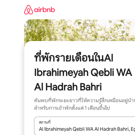
ข้าม
ไป
ยัง
เนื้อหา
ที่พักรายเดือนในAl
Ibrahimeyah Qebli WA
Al Hadrah Bahri
ค้นพบที่พักระยะยาวที่ให้ความรู้สึกเหมือนอยู่บ้า
สำหรับการเข้าพักตั้งแต่ 1 เดือนขึ้นไป
สถานที่
ใช้ลูกศรขึ้นลง หรือใช้การสัมผัสหรือปัด เพื่อสำรวจผ