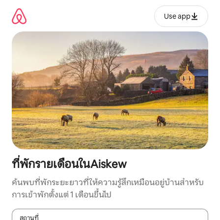
ข้าม
ไป
Use app
ยัง
เนื้อหา
ที่พักรายเดือนในAiskew
ค้นพบที่พักระยะยาวที่ให้ความรู้สึกเหมือนอยู่บ้านสำหรับ
การเข้าพักตั้งแต่ 1 เดือนขึ้นไป
สถานที่