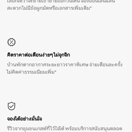
เลือกได้ว่าจะย้ายเข้าย้ายออกวันไหน จองออนไลน์แสน
สะดวก ไม่มีข้อผูกมัดหรือเอกสารเพิ่มเติม*
คิดราคาต่อเดือนง่ายๆ ไม่จุกจิก
บ้านพักตากอากาศระยะยาวราคาพิเศษ จ่ายเดือนละครั้ง
ไม่คิดค่าธรรมเนียมเพิ่ม*
จองได้อย่างมั่นใจ
รีวิวจากชุมชนเกสต์ที่ไว้ใจได้ พร้อมบริการสนับสนุนตลอด