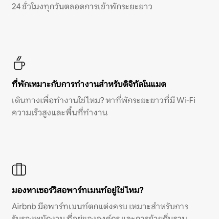
24 ชั่วโมงทุกวันตลอดการเข้าพักระยะยาว
ที่พักเหมาะกับการทำงานสำหรับดิจิทัลโนแมด
เดินทางเพื่อทำงานใช่ไหม? หาที่พักระยะยาวที่มี Wi-Fi
ความเร็วสูงและพื้นที่ทำงาน
มองหาเซอร์วิสอพาร์ทเมนท์อยู่ใช่ไหม?
Airbnb มีอพาร์ทเมนท์ตกแต่งครบ เหมาะสำหรับการ
รับรองพนักงาน ที่อยู่ขององค์กร และการย้ายถิ่นฐาน