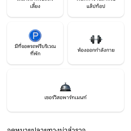
เลี้ยง
แล็ปท็อป
มีที่จอดรถฟรีบริเวณ
ห้องออกกำลังกาย
ที่พัก
เซอร์วิสอพาร์ทเมนท์
จุดหมายปลายทางน่าสำรวจ