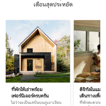
เดือนสุดประหยัด
ที่พักให้เช่าพร้อม
ดิจิทัลโนแมด
เฟอร์นิเจอร์ครบครัน
เดินทางเพื่อ
ไม่ว่าจะเป็นเคบินบนภูเขาเงียบ
ที่พักสะดวกสบา