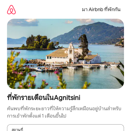
ข้าม
ไป
มา Airbnb ที่พักกัน
ยัง
เนื้อหา
ที่พักรายเดือนในAgnitsini
ค้นพบที่พักระยะยาวที่ให้ความรู้สึกเหมือนอยู่บ้านสำหรับ
การเข้าพักตั้งแต่ 1 เดือนขึ้นไป
สถานที่