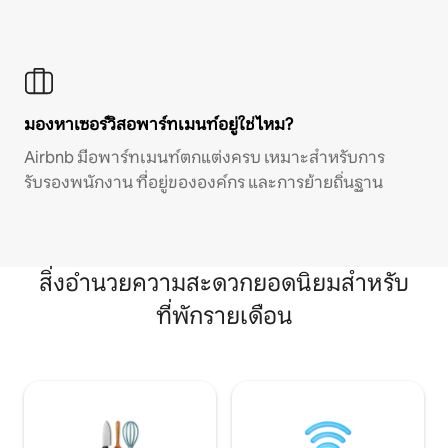
มองหาเซอร์วิสอพาร์ทเมนท์อยู่ใช่ไหม?
Airbnb มีอพาร์ทเมนท์ตกแต่งครบ เหมาะสำหรับการ
รับรองพนักงาน ที่อยู่ขององค์กร และการย้ายถิ่นฐาน
สิ่งอำนวยความสะดวกยอดนิยมสำหรับ
ที่พักรายเดือน