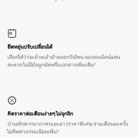
ยืดหยุ่นปรับเปลี่ยนได้
เลือกได้ว่าจะย้ายเข้าย้ายออกวันไหน จองออนไลน์แสน
สะดวก ไม่มีข้อผูกมัดหรือเอกสารเพิ่มเติม*
คิดราคาต่อเดือนง่ายๆ ไม่จุกจิก
บ้านพักตากอากาศระยะยาวราคาพิเศษ จ่ายเดือนละครั้ง
ไม่คิดค่าธรรมเนียมเพิ่ม*