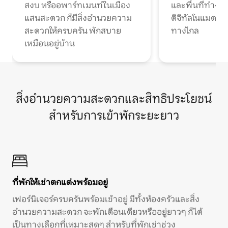
สงบ หรืออพาร์ทเมนท์ในเมือง
และพื้นที่ทำงา
แสนสะดวก ก็มีสิ่งอำนวยความ
ดิจิทัลโนแมดแ
สะดวกให้ครบครัน พักสบาย
ทางไกล
เหมือนอยู่บ้าน
สิ่งอำนวยความสะดวกและสิทธิประโยชน์
สำหรับการเข้าพักระยะยาว
ที่พักให้เช่าตกแต่งพร้อมอยู่
เฟอร์นิเจอร์ครบครันพร้อมเข้าอยู่ มีทั้งห้องครัวและสิ่ง
อำนวยความสะดวก จะพักเดือนเดียวหรืออยู่ยาวๆ ก็ได้
เป็นทางเลือกที่เหมาะสุดๆ สำหรับที่พักเช่าช่วง