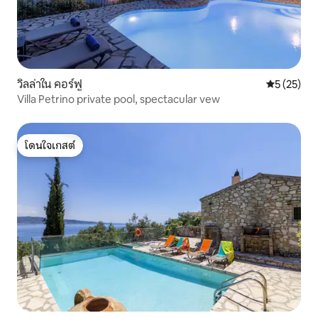
วิลล่าใน คอร์ฟู
คะแนนเฉลี่ย
5 (25)
Villa Petrino private pool, spectacular vew
โดนใจเกสต์
โดนใจเกสต์