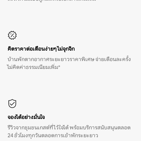
คิดราคาต่อเดือนง่ายๆ ไม่จุกจิก
บ้านพักตากอากาศระยะยาวราคาพิเศษ จ่ายเดือนละครั้ง
ไม่คิดค่าธรรมเนียมเพิ่ม*
จองได้อย่างมั่นใจ
รีวิวจากชุมชนเกสต์ที่ไว้ใจได้ พร้อมบริการสนับสนุนตลอด
24 ชั่วโมงทุกวันตลอดการเข้าพักระยะยาว