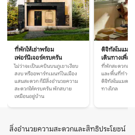
ที่พักให้เช่าพร้อม
ดิจิทัลโนแมด
เฟอร์นิเจอร์ครบครัน
เดินทางเพื่อ
ไม่ว่าจะเป็นเคบินบนภูเขาเงียบ
ที่พักสะดวกสบา
สงบ หรืออพาร์ทเมนท์ในเมือง
และพื้นที่ทำงา
แสนสะดวก ก็มีสิ่งอำนวยความ
ดิจิทัลโนแมดแ
สะดวกให้ครบครัน พักสบาย
ทางไกล
เหมือนอยู่บ้าน
สิ่งอำนวยความสะดวกและสิทธิประโยชน์