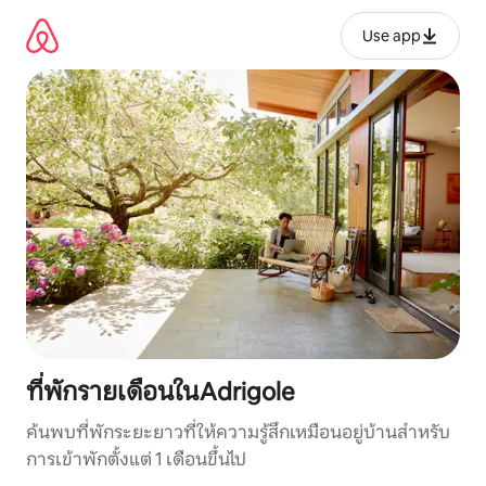
ข้าม
ไป
Use app
ยัง
เนื้อหา
ที่พักรายเดือนในAdrigole
ค้นพบที่พักระยะยาวที่ให้ความรู้สึกเหมือนอยู่บ้านสำหรับ
การเข้าพักตั้งแต่ 1 เดือนขึ้นไป