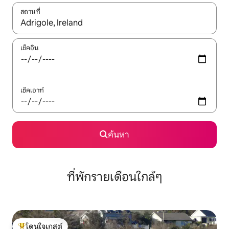
สถานที่
ใช้ลูกศรขึ้นลง หรือใช้การสัมผัสหรือปัด เพื่อสำรวจผลการค้นหา
เช็คอิน
เช็คเอาท์
ค้นหา
ที่พักรายเดือนใกล้ๆ
โดนใจเกสต์