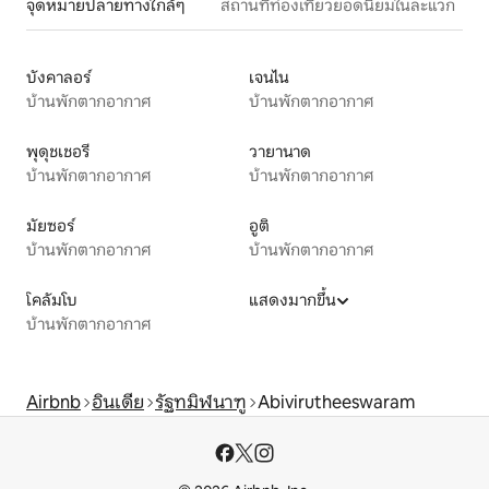
จุดหมายปลายทางใกล้ๆ
สถานที่ท่องเที่ยวยอดนิยมในละแวก
บังคาลอร์
เจนไน
บ้านพักตากอากาศ
บ้านพักตากอากาศ
พุดุชเชอรี
วายานาด
บ้านพักตากอากาศ
บ้านพักตากอากาศ
มัยซอร์
อูติ
บ้านพักตากอากาศ
บ้านพักตากอากาศ
โคลัมโบ
แสดงมากขึ้น
บ้านพักตากอากาศ
Airbnb
อินเดีย
รัฐทมิฬนาฑู
Abivirutheeswaram