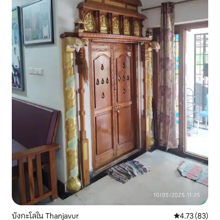
บังกะโลใน Thanjavur
คะแนนเฉลี่ย 4.
4.73 (83)