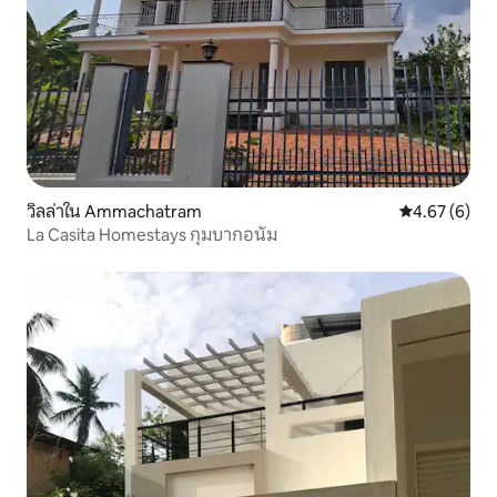
วิลล่าใน Ammachatram
คะแนนเฉลี่ย 4
4.67 (6)
La Casita Homestays กุมบากอนัม