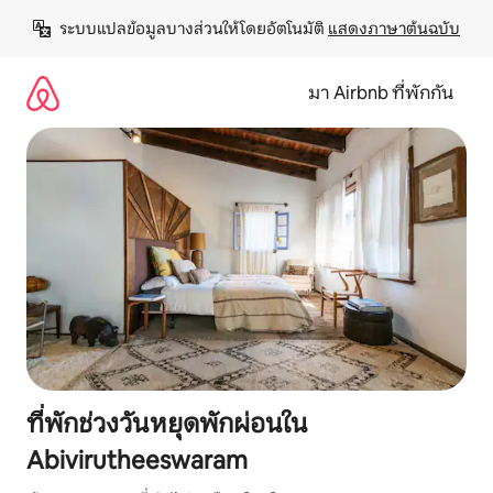
ข้าม
ระบบแปลข้อมูลบางส่วนให้โดยอัตโนมัติ 
แสดงภาษาต้นฉบับ
ไป
ยัง
เนื้อหา
มา Airbnb ที่พักกัน
ที่พักช่วงวันหยุดพักผ่อนใน
Abivirutheeswaram