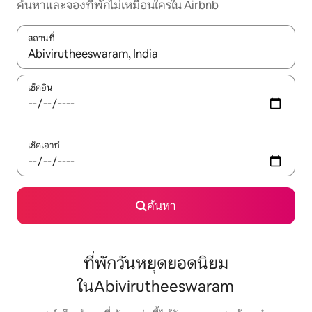
ค้นหาและจองที่พักไม่เหมือนใครใน Airbnb
สถานที่
ใช้ลูกศรขึ้นลง หรือใช้การสัมผัสหรือปัด เพื่อสำรวจผลการค้นหา
เช็คอิน
เช็คเอาท์
ค้นหา
ที่พักวันหยุดยอดนิยม
ในAbivirutheeswaram