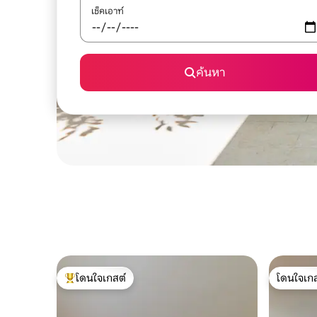
เช็คเอาท์
ค้นหา
โดนใจเกสต์
โดนใจเกส
โดนใจเกสต์ที่สุด
โดนใจเกส