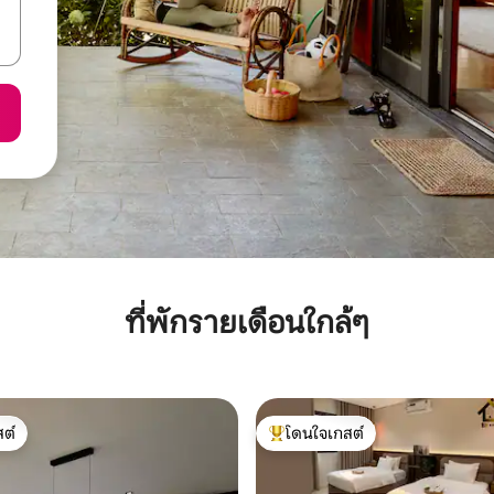
ที่พักรายเดือนใกล้ๆ
ต์
โดนใจเกสต์
ต์
โดนใจเกสต์ที่สุด