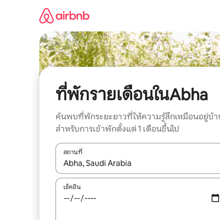
ข้าม
ไป
ยัง
เนื้อหา
ที่พักรายเดือนในAbha
ค้นพบที่พักระยะยาวที่ให้ความรู้สึกเหมือนอยู่บ้า
สำหรับการเข้าพักตั้งแต่ 1 เดือนขึ้นไป
สถานที่
ใช้ลูกศรขึ้นลง หรือใช้การสัมผัสหรือปัด เพื่อสำรวจผ
เช็คอิน