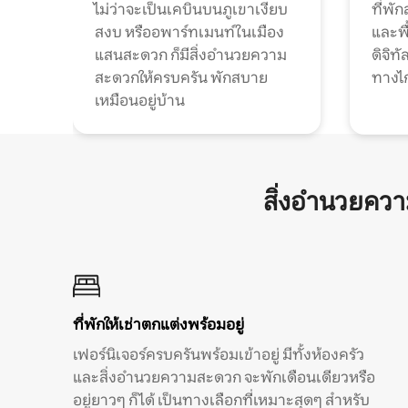
ไม่ว่าจะเป็นเคบินบนภูเขาเงียบ
ที่พั
สงบ หรืออพาร์ทเมนท์ในเมือง
และพื
แสนสะดวก ก็มีสิ่งอำนวยความ
ดิจิ
สะดวกให้ครบครัน พักสบาย
ทางไ
เหมือนอยู่บ้าน
สิ่งอำนวยคว
ที่พักให้เช่าตกแต่งพร้อมอยู่
เฟอร์นิเจอร์ครบครันพร้อมเข้าอยู่ มีทั้งห้องครัว
และสิ่งอำนวยความสะดวก จะพักเดือนเดียวหรือ
อยู่ยาวๆ ก็ได้ เป็นทางเลือกที่เหมาะสุดๆ สำหรับ