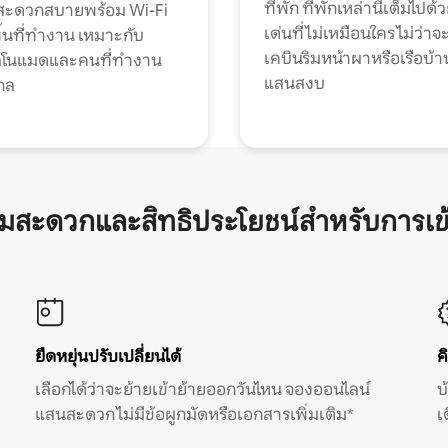
ที่พัก ที่พักเหล่านี้เต็มไปด้
กสะดวกสบายพร้อม Wi-Fi
เด่นที่ไม่เหมือนใคร ไม่ว่าจ
้นที่ทำงาน เหมาะกับ
เคบินริมหน้าผาหรือเรือบ้า
ทัลโนแมดและคนที่ทำงาน
แสนสงบ
กล
ามสะดวกและสิทธิประโยชน์สำหรับการเข
ยืดหยุ่นปรับเปลี่ยนได้
ค
เลือกได้ว่าจะย้ายเข้าย้ายออกวันไหน จองออนไลน์
บ
แสนสะดวก ไม่มีข้อผูกมัดหรือเอกสารเพิ่มเติม*
เ