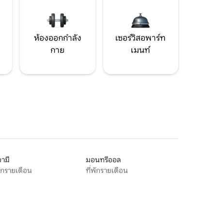
ห้องออกกำลัง
เซอร์วิสอพาร์ท
กาย
เมนท์
ามี
มอนทรีออล
พักรายเดือน
ที่พักรายเดือน