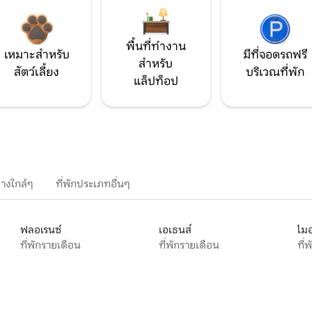
พื้นที่ทำงาน
เหมาะสำหรับ
มีที่จอดรถฟรี
สำหรับ
สัตว์เลี้ยง
บริเวณที่พัก
แล็ปท็อป
างใกล้ๆ
ที่พักประเภทอื่นๆ
ฟลอเรนซ์
เอเธนส์
ไมอ
ที่พักรายเดือน
ที่พักรายเดือน
ที่