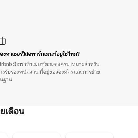
องหาเซอร์วิสอพาร์ทเมนท์อยู่ใช่ไหม?
irbnb มีอพาร์ทเมนท์ตกแต่งครบ เหมาะสำหรับ
ารรับรองพนักงาน ที่อยู่ขององค์กร และการย้าย
ิ่นฐาน
ยเดือน