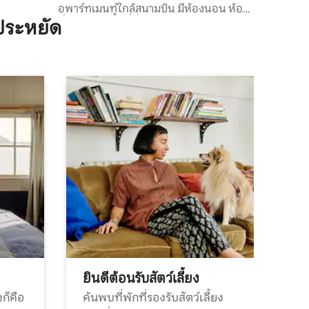
อพาร์ทเมนท์ใกล้สนามบิน มีห้องนอน ห้อง
นั่งเล่น และพื้นที่นั่งเล่นกลางแจ้ง
ประหยัด
ยินดีต้อนรับสัตว์เลี้ยง
ก็คือ
ค้นพบที่พักที่รองรับสัตว์เลี้ยง