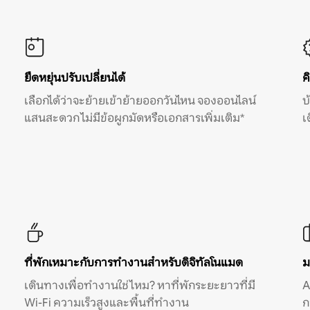
ยืดหยุ่นปรับเปลี่ยนได้
ค
เลือกได้ว่าจะย้ายเข้าย้ายออกวันไหน จองออนไลน์
บ
แสนสะดวก ไม่มีข้อผูกมัดหรือเอกสารเพิ่มเติม*
เ
ที่พักเหมาะกับการทำงานสำหรับดิจิทัลโนแมด
ม
เดินทางเพื่อทำงานใช่ไหม? หาที่พักระยะยาวที่มี
A
Wi-Fi ความเร็วสูงและพื้นที่ทำงาน
ก