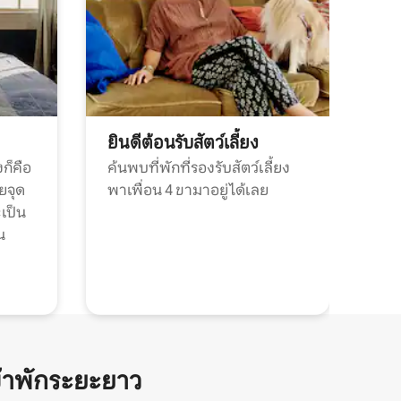
ยินดีต้อนรับสัตว์เลี้ยง
ก็คือ
ค้นพบที่พักที่รองรับสัตว์เลี้ยง
วยจุด
พาเพื่อน 4 ขามาอยู่ได้เลย
ะเป็น
น
้าพักระยะยาว