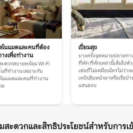
ทัลโนแมดและคนที่ต้อง
เปี่ยมสุข
ทางเพื่อทำงาน
บางครั้งจุดหมายปลายทาง
ที่พัก ที่พักเหล่านี้เต็มไปด้
กสะดวกสบายพร้อม Wi-Fi
เด่นที่ไม่เหมือนใคร ไม่ว่าจ
้นที่ทำงาน เหมาะกับ
เคบินริมหน้าผาหรือเรือบ้า
ทัลโนแมดและคนที่ทำงาน
แสนสงบ
กล
ามสะดวกและสิทธิประโยชน์สำหรับการเข