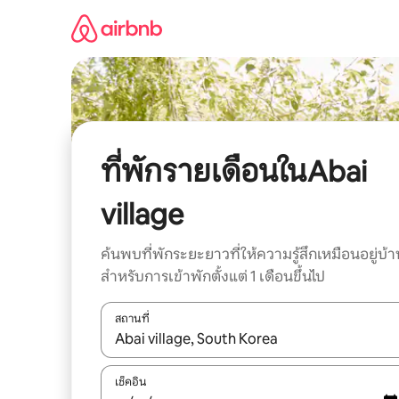
ข้าม
ไป
ยัง
เนื้อหา
ที่พักรายเดือนในAbai
village
ค้นพบที่พักระยะยาวที่ให้ความรู้สึกเหมือนอยู่บ้า
สำหรับการเข้าพักตั้งแต่ 1 เดือนขึ้นไป
สถานที่
ใช้ลูกศรขึ้นลง หรือใช้การสัมผัสหรือปัด เพื่อสำรวจผ
เช็คอิน