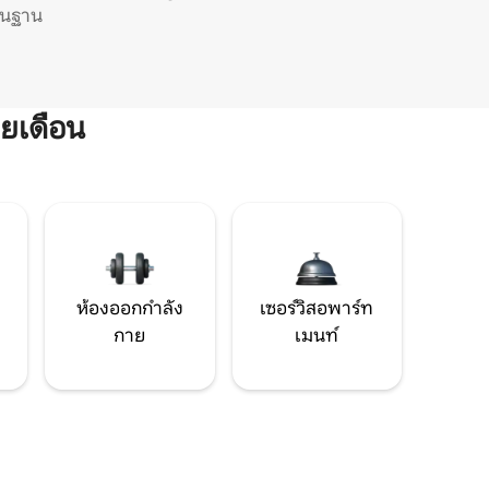
ิ่นฐาน
ยเดือน
ห้องออกกำลัง
เซอร์วิสอพาร์ท
กาย
เมนท์