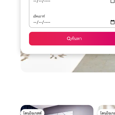
เช็คเอาท์
ค้นหา
โดนใจเกสต์
โดนใจเกส