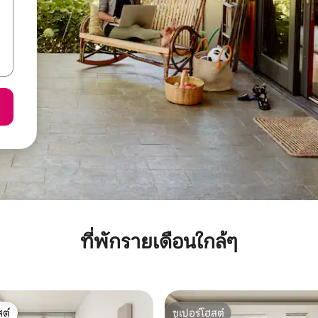
ที่พักรายเดือนใกล้ๆ
ต์
ซูเปอร์โฮสต์