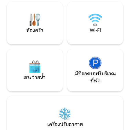
และสวนเปิดตามนัดห
ความสง่างามอย่างสมบูรณ์แบบ เพลิดเพลิน
Bakker และ Rold S
กับความเป็นส่วนตัวเต็มรูปแบบด้วยทาง
เดินและที่จอดรถของคุณเอง พร้อมที่ชาร์จ
รถยนต์ไฟฟ้า - ทั้งหมดอยู่ห่างจากชายหาด
ส่วนตัวที่เงียบสงบเพียงไม่กี่นาที
ห้องครัว
Wi-Fi
มีที่จอดรถฟรีบริเวณ
สระว่ายน้ำ
ที่พัก
เครื่องปรับอากาศ