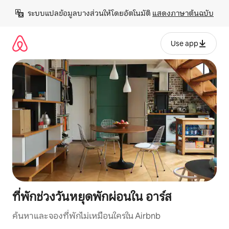
ข้าม
ระบบแปลข้อมูลบางส่วนให้โดยอัตโนมัติ 
แสดงภาษาต้นฉบับ
ไป
ยัง
เนื้อหา
Use app
ที่พักช่วงวันหยุดพักผ่อนใน อาร์ส
ค้นหาและจองที่พักไม่เหมือนใครใน Airbnb