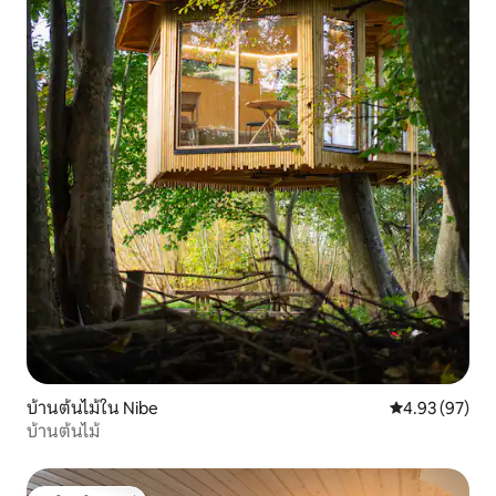
บ้านต้นไม้ใน Nibe
คะแนนเฉลี่ย 4.
4.93 (97)
บ้านต้นไม้