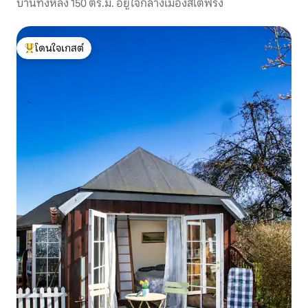
บ้านทั้งหลัง 150 ตร.ม. อยู่ใจกลางเมืองสโตฟริง
โดนใจเกสต์
โดนใจเกสต์ที่สุด