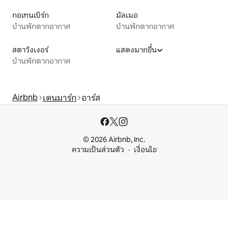
กอเทนเบิร์ก
มัลเมอ
บ้านพักตากอากาศ
บ้านพักตากอากาศ
สตาวังเงอร์
แสดงมากขึ้น
บ้านพักตากอากาศ
Airbnb
เดนมาร์ก
อาร์ส
© 2026 Airbnb, Inc.
ความเป็นส่วนตัว
เงื่อนไข