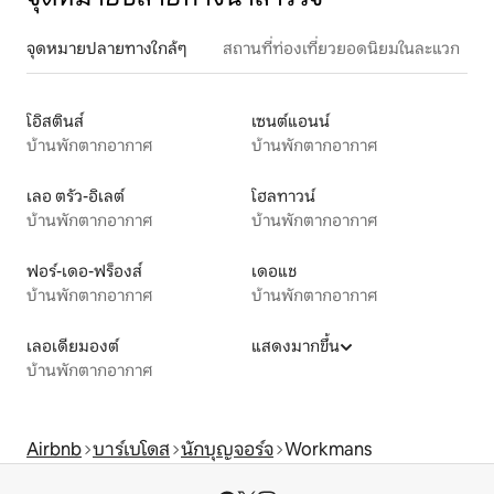
จุดหมายปลายทางใกล้ๆ
สถานที่ท่องเที่ยวยอดนิยมในละแวก
โอิสตินส์
เซนต์แอนน์
บ้านพักตากอากาศ
บ้านพักตากอากาศ
เลอ ตรัว-อิเลต์
โฮลทาวน์
บ้านพักตากอากาศ
บ้านพักตากอากาศ
ฟอร์-เดอ-ฟร็องส์
เดอแช
บ้านพักตากอากาศ
บ้านพักตากอากาศ
เลอเดียมองต์
แสดงมากขึ้น
บ้านพักตากอากาศ
Airbnb
บาร์เบโดส
นักบุญจอร์จ
Workmans