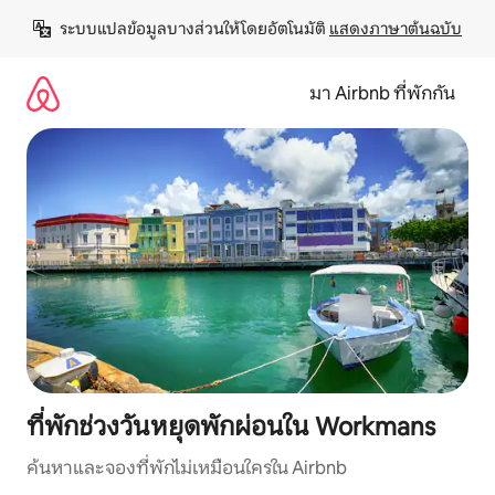
ข้าม
ระบบแปลข้อมูลบางส่วนให้โดยอัตโนมัติ 
แสดงภาษาต้นฉบับ
ไป
ยัง
เนื้อหา
มา Airbnb ที่พักกัน
ที่พักช่วงวันหยุดพักผ่อนใน Workmans
ค้นหาและจองที่พักไม่เหมือนใครใน Airbnb