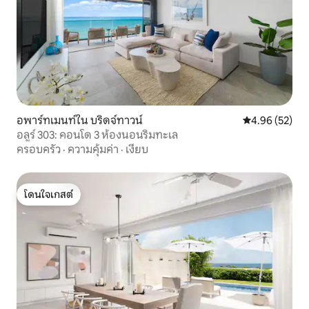
อพาร์ทเมนท์ใน บริดจ์ทาวน์
คะแนนเฉลี่ย 4.
4.96 (52)
อลูร์ 303: คอนโด 3 ห้องนอนริมทะเล
ครอบครัว
·
ความคุ้มค่า
·
เงียบ
โดนใจเกสต์
โดนใจเกสต์