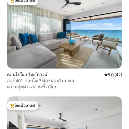
โดนใจเกสต์
โดนใจเกสต์ที่สุด
คอนโดใน บริดจ์ทาวน์
คะแนนเฉลี่ย 5
5.0 (42)
อลูร์ 401: คอนโด 3 ห้องนอนริมทะเล
ความคุ้มค่า
·
สถานที่
·
เงียบ
โดนใจเกสต์
โดนใจเกสต์ที่สุด