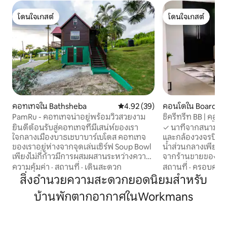
โดนใจเกสต์
โดนใจเกสต์
โดนใจเกสต์
โดนใจเกสต์
คอทเทจใน Bathsheba
คะแนนเฉลี่ย 4.92 จาก 5, 39 รีวิว
4.92 (39)
คอนโดใน Boarded 
PamRu - คอทเทจน่าอยู่พร้อมวิวสวยงาม
ชิครีทรีท BB | คอนโ
พร้อมสระว่ายน้ำ + 
ยินดีต้อนรับสู่คอทเทจที่มีเสน่ห์ของเรา
✓ นาทีจากสนามบิน ✓
ใจกลางเมืองบาธเชบาบาร์เบโดส คอทเทจ
และกล้องวงจรปิด 2
ของเราอยู่ห่างจากจุดเล่นเซิร์ฟ Soup Bowl
น้ำส่วนกลางเพียงไม่
เพียงไม่กี่ก้าวมีการผสมผสานระหว่างความ
จากร้านขายของชำข
เงียบสงบแบบชนบทและการผจญภัยริม
เอทีเอ็มร้านอาหารผ
ความคุ้มค่า
·
สถานที่
·
เดินสะดวก
สถานที่
·
ครอบครัว
ชายฝั่ง ตื่นขึ้นมาพร้อมกับเสียงคลื่นทะเลที่
รถ ✓ 7 นาทีถึงทา
สิ่งอำนวยความสะดวกยอดนิยมสำหรับ
ผ่อนคลายและเพลิดเพลินกับวิวพระอาทิตย์
เพื่อให้เข้าถึงทั้ง
บ้านพักตากอากาศในWorkmans
ขึ้นที่น่าทึ่งจากดาดฟ้าส่วนตัวของคุณ ไม่ว่า
ห้อง✓ ครัวพร้อมอ
คุณจะเป็นนักโต้คลื่นที่กำลังมองหาคลื่นที่
ส่วนตัว WiFi ✓ เร็วแ
สมบูรณ์แบบหรือนักเดินทางหรือคนท้อง
ทำเลที่✓สมบูรณ์แ
ถิ่นที่กำลังมองหาที่พักผ่อนอันเงียบสงบคอ
เพื่อธุรกิจการเยี