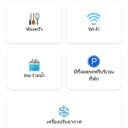
ทเทจของเราเป็นสถานที่ที่เหมาะสำหรับการ
ทางกับครอบครัว ❌ 
ผ่อนคลายและสัมผัสความงามที่แท้จริงของ
ที่พัก อย่าลืมเพิ่มที่พักของ♥ฉันใน Wishlist
ชายฝั่งตะวันออกที่ขรุขระของบาร์เบโดส
ของคุณเพื่อให้คุณ
ห้องครัว
Wi-Fi
มีที่จอดรถฟรีบริเวณ
สระว่ายน้ำ
ที่พัก
เครื่องปรับอากาศ