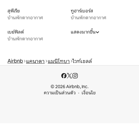
สุพีเรีย
ทูฮาร์เบอร์ส
บ้านพักตากอากาศ
บ้านพักตากอากาศ
เบย์ฟิลด์
แสดงมากขึ้น
บ้านพักตากอากาศ
Airbnb
แคนาดา
แมนิโทบา
ไวท์เชลล์
© 2026 Airbnb, Inc.
ความเป็นส่วนตัว
เงื่อนไข