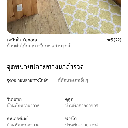
เคบินใน Kenora
คะแนนเฉลี่ย
5 (22)
บ้านต้นไม้บนเกาะในทะเลสาบวูดส์
จุดหมายปลายทางน่าสำรวจ
จุดหมายปลายทางใกล้ๆ
ที่พักประเภทอื่นๆ
วินนิเพก
ดุลูท
บ้านพักตากอากาศ
บ้านพักตากอากาศ
ธันเดอร์เบย์
ฟาร์โก
บ้านพักตากอากาศ
บ้านพักตากอากาศ