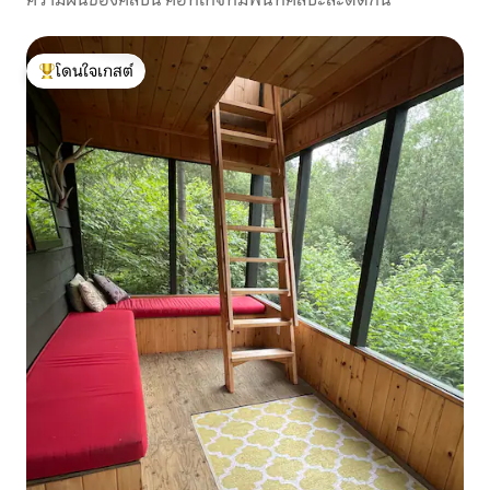
โดนใจเกสต์
โดนใจเกสต์ที่สุด