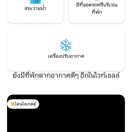
มีที่จอดรถฟรีบริเวณ
สระว่ายน้ำ
ที่พัก
เครื่องปรับอากาศ
ยังมีที่พักตากอากาศดีๆ อีกในไวท์เชลล์
โดนใจเกสต์
โดนใจเกสต์ที่สุด