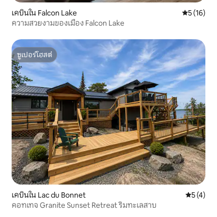
เคบินใน Falcon Lake
คะแนนเฉลี่ย
5 (16)
ความสวยงามของเมือง Falcon Lake
ซูเปอร์โฮสต์
ซูเปอร์โฮสต์
เคบินใน Lac du Bonnet
คะแนนเฉลี่
5 (4)
คอทเทจ Granite Sunset Retreat ริมทะเลสาบ