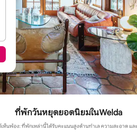
ที่พักวันหยุดยอดนิยมในWelda
์เห็นพ้อง: ที่พักเหล่านี้ได้รับคะแนนสูงด้านทำเล ความสะอาด และ