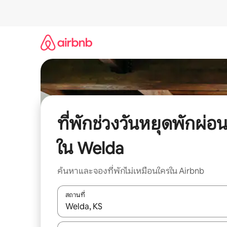
ข้าม
ไป
ยัง
เนื้อหา
ที่พักช่วงวันหยุดพักผ่อ
ใน Welda
ค้นหาและจองที่พักไม่เหมือนใครใน Airbnb
สถานที่
ใช้ลูกศรขึ้นลง หรือใช้การสัมผัสหรือปัด เพื่อสำรวจผ