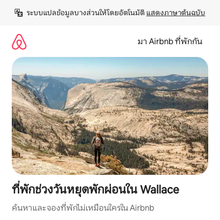
ข้าม
ระบบแปลข้อมูลบางส่วนให้โดยอัตโนมัติ 
แสดงภาษาต้นฉบับ
ไป
ยัง
เนื้อหา
มา Airbnb ที่พักกัน
ที่พักช่วงวันหยุดพักผ่อนใน Wallace
ค้นหาและจองที่พักไม่เหมือนใครใน Airbnb