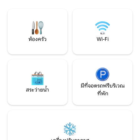
เหมาะสำหรับดื่มกาแฟ ปิ้งย่าง หรือกองไฟ
ประวัติศาสตร์แห่
ยามเย็น เหมาะสำหรับครอบครัว เพื่อน นัก
สวนสาธารณะขนาดเล
ล่า และนักเดินทางที่ต้องการความสะดวก
Royal Bar & Grill ท
สบาย
ได้
ห้องครัว
Wi-Fi
มีที่จอดรถฟรีบริเวณ
สระว่ายน้ำ
ที่พัก