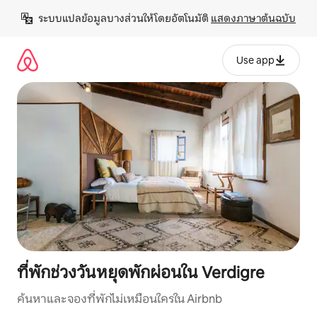
ข้าม
ระบบแปลข้อมูลบางส่วนให้โดยอัตโนมัติ 
แสดงภาษาต้นฉบับ
ไป
ยัง
เนื้อหา
Use app
ที่พักช่วงวันหยุดพักผ่อนใน Verdigre
ค้นหาและจองที่พักไม่เหมือนใครใน Airbnb