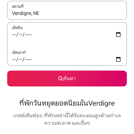
สถานที่
ใช้ลูกศรขึ้นลง หรือใช้การสัมผัสหรือปัด เพื่อสำรวจผลการค้นหา
เช็คอิน
เช็คเอาท์
ค้นหา
ที่พักวันหยุดยอดนิยมในVerdigre
เกสต์เห็นพ้อง: ที่พักเหล่านี้ได้รับคะแนนสูงด้านทำเล
ความสะอาด และอื่นๆ