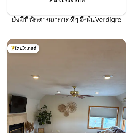
เครื่องปรับอากาศ
ยังมีที่พักตากอากาศดีๆ อีกในVerdigre
โดนใจเกสต์
โดนใจเกสต์ที่สุด