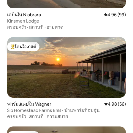
เคบินใน Niobrara
คะแนนเฉลี่ย 4.9
4.96 (99)
Kinsmen Lodge
ครอบครัว
·
สถานที่
·
ชายหาด
โดนใจเกสต์
โดนใจเกสต์ที่สุด
ฟาร์มสเตย์ใน Wagner
คะแนนเฉลี่ย 4.
4.98 (56)
Sip Homestead Farms BnB - บ้านฟาร์มที่อบอุ่น
ครอบครัว
·
สถานที่
·
ความสบาย