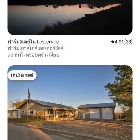
ฟาร์มสเตย์ใน Lesterville
คะแนนเฉลี่ย 4.
4.91 (33)
ฟาร์มเฮาส์ใกล้เลสเตอร์วิลล์
สถานที่
·
ครอบครัว
·
เงียบ
โดนใจเกสต์
โดนใจเกสต์