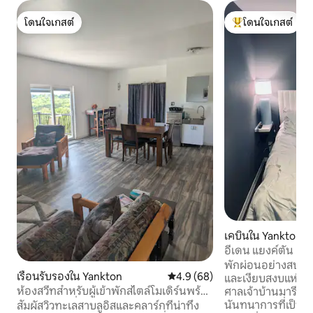
โดนใจเกสต์
โดนใจเกสต์
โดนใจเกสต์
โดนใจเกสต์ที่สุด
เคบินใน Yankton
อีเดน แยงค์ตัน เซา
อิสและคลาร์กเลค
พักผ่อนอย่างสบายใจ
เรือนรับรองใน Yankton
คะแนนเฉลี่ย 4.9 จาก 5, 68 รีวิว
4.9 (68)
และเงียบสงบแห่งนี
ห้องสวีทสำหรับผู้เข้าพักสไตล์โมเดิร์นพร้อม
ศาลเจ้าบ้านมารีย์ แ
วิวทะเลสาบที่สวยงาม
นันทนาการที่เป็นท
สัมผัสวิวทะเลสาบลูอิสและคลาร์กที่น่าทึ่ง