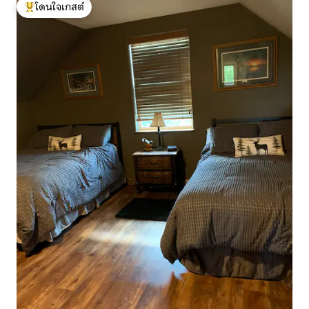
โดนใจเกสต์
โดนใจเกสต์ที่สุด