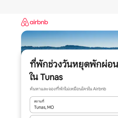
ข้าม
ไป
ยัง
เนื้อหา
ที่พักช่วงวันหยุดพักผ่อ
ใน Tunas
ค้นหาและจองที่พักไม่เหมือนใครใน Airbnb
สถานที่
ใช้ลูกศรขึ้นลง หรือใช้การสัมผัสหรือปัด เพื่อสำรวจผ