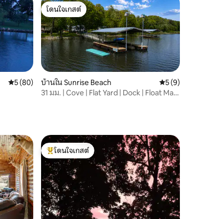
โดนใจเกสต์
โดนใจเกสต์
คะแนนเฉลี่ย 5 จาก 5, 80 รีวิว
5 (80)
บ้านใน Sunrise Beach
คะแนนเฉลี่ย 5 จาก 5
5 (9)
31 มม. | Cove | Flat Yard | Dock | Float Mat |
SUP
โดนใจเกสต์
โดนใจเกสต์ที่สุด