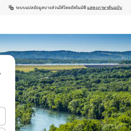
ระบบแปลข้อมูลบางส่วนให้โดยอัตโนมัติ 
แสดงภาษาต้นฉบับ
น
ลการค้นหา