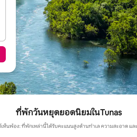
ที่พักวันหยุดยอดนิยมในTunas
์เห็นพ้อง: ที่พักเหล่านี้ได้รับคะแนนสูงด้านทำเล ความสะอาด และ