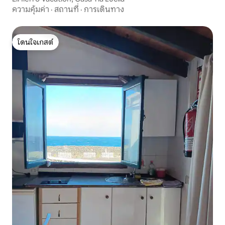
ความคุ้มค่า
·
สถานที่
·
การเดินทาง
โดนใจเกสต์
โดนใจเกสต์