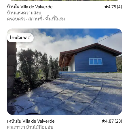
บ้านใน Villa de Valverde
คะแนนเฉลี่ย 4
4.75 (4)
บ้านแห่งความสงบ
ครอบครัว
·
สถานที่
·
พื้นที่ในร่ม
โดนใจเกสต์
โดนใจเกสต์
เคบินใน Villa de Valverde
คะแนนเฉลี่ย 4.
4.87 (23)
สวนทารา บ้านไม้ที่อบอุ่น