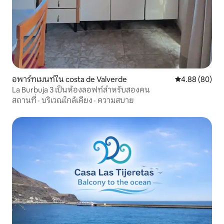
อพาร์ทเมนท์ใน costa de Valverde
คะแนนเฉลี่ย 4.8
4.88 (80)
La Burbuja 3 เป็นห้องลอฟท์สำหรับสองคน
สถานที่
·
บริเวณใกล้เคียง
·
ความสบาย