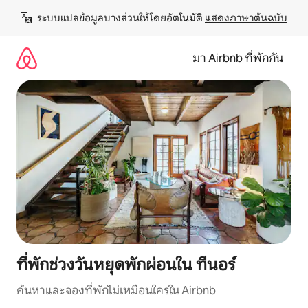
ข้าม
ระบบแปลข้อมูลบางส่วนให้โดยอัตโนมัติ 
แสดงภาษาต้นฉบับ
ไป
ยัง
เนื้อหา
มา Airbnb ที่พักกัน
ที่พักช่วงวันหยุดพักผ่อนใน ทีนอร์
ค้นหาและจองที่พักไม่เหมือนใครใน Airbnb