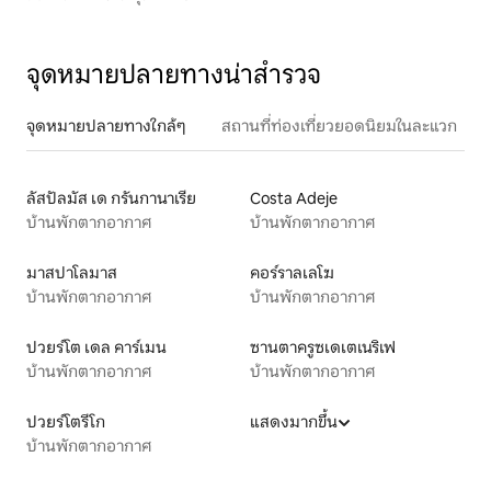
จุดหมายปลายทางน่าสำรวจ
จุดหมายปลายทางใกล้ๆ
สถานที่ท่องเที่ยวยอดนิยมในละแวก
ลัสปัลมัส เด กรันกานาเรีย
Costa Adeje
บ้านพักตากอากาศ
บ้านพักตากอากาศ
มาสปาโลมาส
คอร์ราลเลโฆ
บ้านพักตากอากาศ
บ้านพักตากอากาศ
ปวยร์โต เดล คาร์เมน
ซานตาครูซเดเตเนริเฟ
บ้านพักตากอากาศ
บ้านพักตากอากาศ
ปวยร์โตรีโก
แสดงมากขึ้น
บ้านพักตากอากาศ