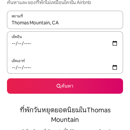
ค้นหาและจองที่พักไม่เหมือนใครใน Airbnb
สถานที่
ใช้ลูกศรขึ้นลง หรือใช้การสัมผัสหรือปัด เพื่อสำรวจผลการค้นหา
เช็คอิน
เช็คเอาท์
ค้นหา
ที่พักวันหยุดยอดนิยมในThomas
Mountain