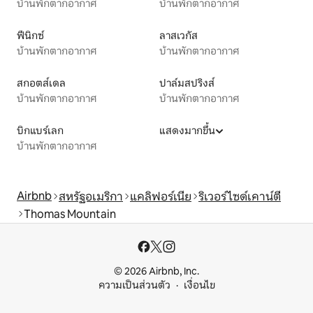
บ้านพักตากอากาศ
บ้านพักตากอากาศ
ฟีนิกซ์
ลาสเวกัส
บ้านพักตากอากาศ
บ้านพักตากอากาศ
สกอตส์เดล
ปาล์มสปริงส์
บ้านพักตากอากาศ
บ้านพักตากอากาศ
บิกแบร์เลก
แสดงมากขึ้น
บ้านพักตากอากาศ
Airbnb
สหรัฐอเมริกา
แคลิฟอร์เนีย
ริเวอร์ไซด์เคาน์ตี
Thomas Mountain
© 2026 Airbnb, Inc.
ความเป็นส่วนตัว
เงื่อนไข