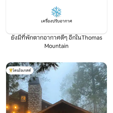
เครื่องปรับอากาศ
ยังมีที่พักตากอากาศดีๆ อีกในThomas
Mountain
โดนใจเกสต์
โดนใจเกสต์ที่สุด