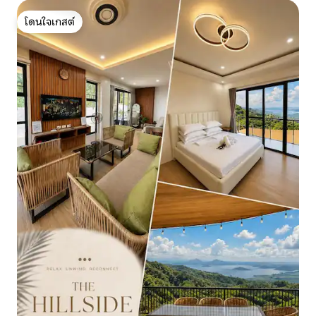
โดนใจเกสต์
โดนใจเกสต์