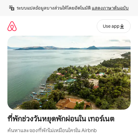
ข้าม
ระบบแปลข้อมูลบางส่วนให้โดยอัตโนมัติ 
แสดงภาษาต้นฉบับ
ไป
ยัง
เนื้อหา
Use app
ที่พักช่วงวันหยุดพักผ่อนใน เทอร์เนต
ค้นหาและจองที่พักไม่เหมือนใครใน Airbnb