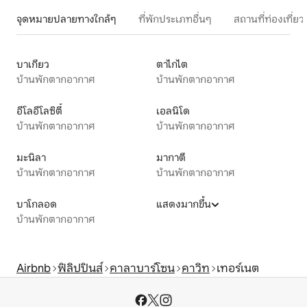
จุดหมายปลายทางใกล้ๆ
ที่พักประเภทอื่นๆ
สถานที่ท่องเที่
บาเกียว
ตาไกไต
บ้านพักตากอากาศ
บ้านพักตากอากาศ
อีโลอีโลซิตี้
เอลนิโด
บ้านพักตากอากาศ
บ้านพักตากอากาศ
มะนิลา
มากาตี
บ้านพักตากอากาศ
บ้านพักตากอากาศ
บาโกลอด
แสดงมากขึ้น
บ้านพักตากอากาศ
Airbnb
ฟิลิปปินส์
คาลาบาร์โซน
คาวิท
เทอร์เนต