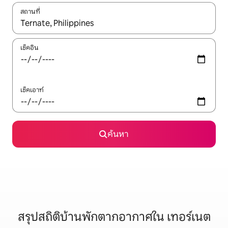
สถานที่
ใช้ลูกศรขึ้นลง หรือใช้การสัมผัสหรือปัด เพื่อสำรวจผลการค้นหา
เช็คอิน
เช็คเอาท์
ค้นหา
สรุปสถิติบ้านพักตากอากาศใน เทอร์เนต