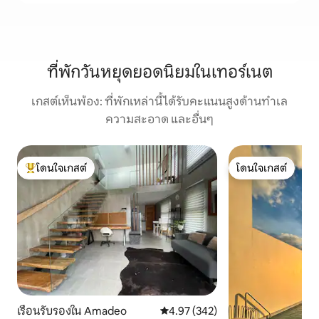
ที่พักวันหยุดยอดนิยมในเทอร์เนต
เกสต์เห็นพ้อง: ที่พักเหล่านี้ได้รับคะแนนสูงด้านทำเล
ความสะอาด และอื่นๆ
โดนใจเกสต์
โดนใจเกสต์
โดนใจเกสต์ที่สุด
โดนใจเกสต์
เรือนรับรองใน Amadeo
คะแนนเฉลี่ย 4.97 จาก 5, 342 รีวิว
4.97 (342)