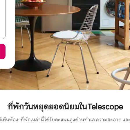
ที่พักวันหยุดยอดนิยมในTelescope
์เห็นพ้อง: ที่พักเหล่านี้ได้รับคะแนนสูงด้านทำเล ความสะอาด และ