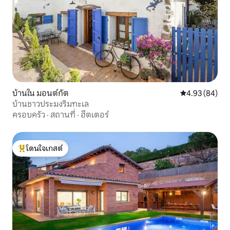
บ้านใน มอนต์กัต
คะแนนเฉลี่ย 4.
4.93 (84)
บ้านชาวประมงริมทะเล
ครอบครัว
·
สถานที่
·
ฮีตเตอร์
โดนใจเกสต์
โดนใจเกสต์ที่สุด