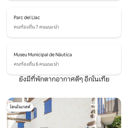
Parc del Llac
คนท้องถิ่น 7 คนแนะนำ
Museu Municipal de Náutica
คนท้องถิ่น 6 คนแนะนำ
ยังมีที่พักตากอากาศดีๆ อีกในเทีย
โดนใจเกสต์
โดนใจเกสต์