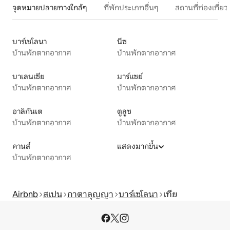
จุดหมายปลายทางใกล้ๆ
ที่พักประเภทอื่นๆ
สถานที่ท่องเที่
บาร์เซโลนา
นีซ
บ้านพักตากอากาศ
บ้านพักตากอากาศ
บาเลนเซีย
มาร์แซย์
บ้านพักตากอากาศ
บ้านพักตากอากาศ
อาลิกันเต
ตูลูซ
บ้านพักตากอากาศ
บ้านพักตากอากาศ
คานส์
แสดงมากขึ้น
บ้านพักตากอากาศ
Airbnb
สเปน
กาตาลุญญา
บาร์เซโลนา
เทีย