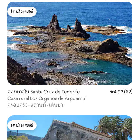
โดนใจเกสต์
โดนใจเกสต์
คอทเทจใน Santa Cruz de Tenerife
คะแนนเฉลี่ย 4.
4.92 (62)
Casa rural Los Órganos de Arguamul
ครอบครัว
·
สถานที่
·
เดินป่า
โดนใจเกสต์
โดนใจเกสต์