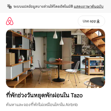
ข้าม
ระบบแปลข้อมูลบางส่วนให้โดยอัตโนมัติ 
แสดงภาษาต้นฉบับ
ไป
ยัง
เนื้อหา
Use app
ที่พักช่วงวันหยุดพักผ่อนใน Tazo
ค้นหาและจองที่พักไม่เหมือนใครใน Airbnb