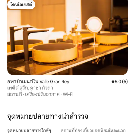
โดนใจเกสต์
โดนใจเกสต์
อพาร์ทเมนท์ใน Valle Gran Rey
คะแนนเฉลี่ย 
5.0 (6)
เพตีต์ สวีท, คาซา กัวดา
สถานที่
·
เครื่องปรับอากาศ
·
Wi-Fi
จุดหมายปลายทางน่าสำรวจ
จุดหมายปลายทางใกล้ๆ
สถานที่ท่องเที่ยวยอดนิยมในละแวก