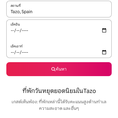
สถานที่
ใช้ลูกศรขึ้นลง หรือใช้การสัมผัสหรือปัด เพื่อสำรวจผลการค้นหา
เช็คอิน
เช็คเอาท์
ค้นหา
ที่พักวันหยุดยอดนิยมในTazo
เกสต์เห็นพ้อง: ที่พักเหล่านี้ได้รับคะแนนสูงด้านทำเล
ความสะอาด และอื่นๆ