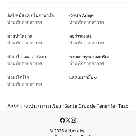
ลัสปัลมัส เด กรันกานาเรีย
Costa Adeje
บ้านพักตากอากาศ
บ้านพักตากอากาศ
มาสปาโลมาส
คอร์ราลเลโฆ
บ้านพักตากอากาศ
บ้านพักตากอากาศ
ปวยร์โต เดล คาร์เมน
ซานตาครูซเดเตเนริเฟ
บ้านพักตากอากาศ
บ้านพักตากอากาศ
ปวยร์โตรีโก
แสดงมากขึ้น
บ้านพักตากอากาศ
Airbnb
สเปน
กานาเรียส
Santa Cruz de Tenerife
Tazo
© 2026 Airbnb, Inc.