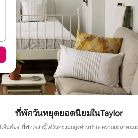
ที่พักวันหยุดยอดนิยมในTaylor
์เห็นพ้อง: ที่พักเหล่านี้ได้รับคะแนนสูงด้านทำเล ความสะอาด และ