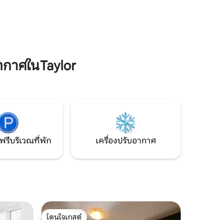
Airbnb ของเราอยู่ในระยะเดินถึงร้านอาหาร
ร้านค้าและเส้นทางรถบัสยอดนิยมหลาย
มของ
เส้นทาง ฐานที่เหมาะสำหรับการสำรวจ Fort
St. John
าห์สำหรับ
บสงบ
ากาศในTaylor
ฟรีบริเวณที่พัก
เครื่องปรับอากาศ
โดนใจเกสต์