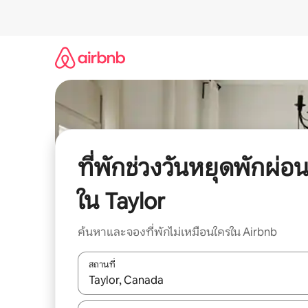
ข้าม
ไป
ยัง
เนื้อหา
ที่พักช่วงวันหยุดพักผ่อ
ใน Taylor
ค้นหาและจองที่พักไม่เหมือนใครใน Airbnb
สถานที่
ใช้ลูกศรขึ้นลง หรือใช้การสัมผัสหรือปัด เพื่อสำรวจผ