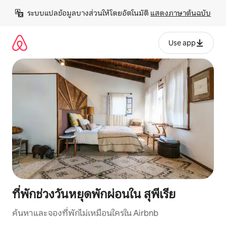
ข้าม
ระบบแปลข้อมูลบางส่วนให้โดยอัตโนมัติ 
แสดงภาษาต้นฉบับ
ไป
ยัง
เนื้อหา
Use app
ที่พักช่วงวันหยุดพักผ่อนใน สุพีเรีย
ค้นหาและจองที่พักไม่เหมือนใครใน Airbnb