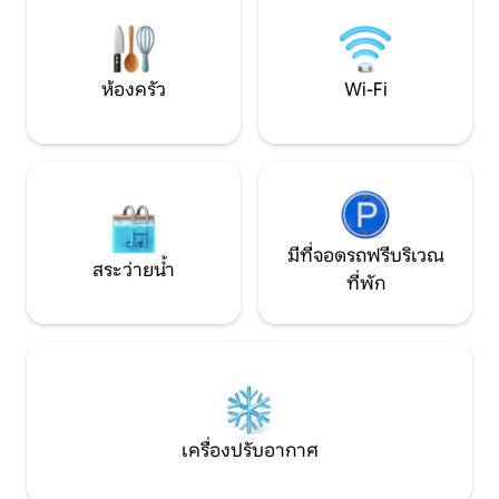
แจ้ง และเตาย่างขนาดเล็ก ใกล้กับบอยซ์
ขวางแห่งนี้เหมาะส
ทอมป์สัน อาร์โบรีตัม และห่างจากฟีนิกซ์
เพื่อนๆ มอบความหร
เพียง 50 นาที เพลิดเพลินกับการเดินป่า ปั่น
และความงามตามธ
จักรยาน เส้นทางเอทีวี และการผจญภัย
ห้องครัว
Wi-Fi
กลางแจ้งที่ไม่มีที่สิ้นสุด
มีที่จอดรถฟรีบริเวณ
สระว่ายน้ำ
ที่พัก
เครื่องปรับอากาศ