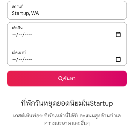
สถานที่
ใช้ลูกศรขึ้นลง หรือใช้การสัมผัสหรือปัด เพื่อสำรวจผลการค้นหา
เช็คอิน
เช็คเอาท์
ค้นหา
ที่พักวันหยุดยอดนิยมในStartup
เกสต์เห็นพ้อง: ที่พักเหล่านี้ได้รับคะแนนสูงด้านทำเล
ความสะอาด และอื่นๆ