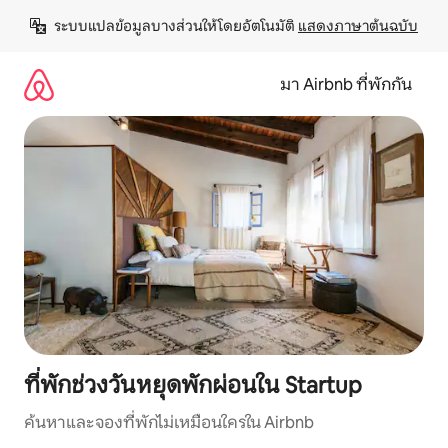
ข้าม
ระบบแปลข้อมูลบางส่วนให้โดยอัตโนมัติ 
แสดงภาษาต้นฉบับ
ไป
ยัง
เนื้อหา
มา Airbnb ที่พักกัน
ที่พักช่วงวันหยุดพักผ่อนใน Startup
ค้นหาและจองที่พักไม่เหมือนใครใน Airbnb