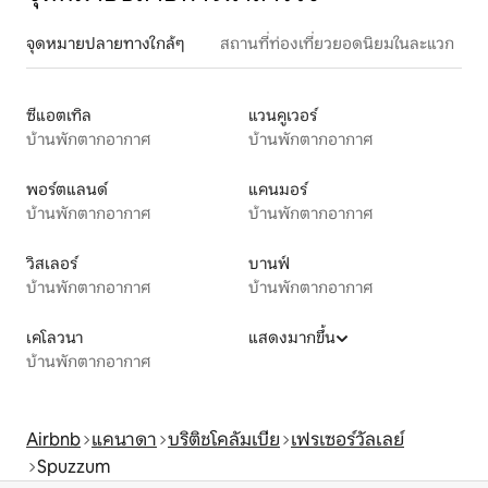
จุดหมายปลายทางใกล้ๆ
สถานที่ท่องเที่ยวยอดนิยมในละแวก
ซีแอตเทิล
แวนคูเวอร์
บ้านพักตากอากาศ
บ้านพักตากอากาศ
พอร์ตแลนด์
แคนมอร์
บ้านพักตากอากาศ
บ้านพักตากอากาศ
วิสเลอร์
บานฟ์
บ้านพักตากอากาศ
บ้านพักตากอากาศ
เคโลวนา
แสดงมากขึ้น
บ้านพักตากอากาศ
Airbnb
แคนาดา
บริติชโคลัมเบีย
เฟรเซอร์วัลเลย์
Spuzzum