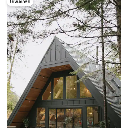
โดนใจเกสต์
โดนใจเกสต์