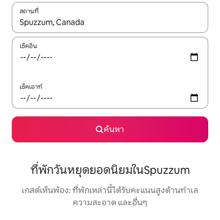
สถานที่
ใช้ลูกศรขึ้นลง หรือใช้การสัมผัสหรือปัด เพื่อสำรวจผลการค้นหา
เช็คอิน
เช็คเอาท์
ค้นหา
ที่พักวันหยุดยอดนิยมในSpuzzum
เกสต์เห็นพ้อง: ที่พักเหล่านี้ได้รับคะแนนสูงด้านทำเล
ความสะอาด และอื่นๆ