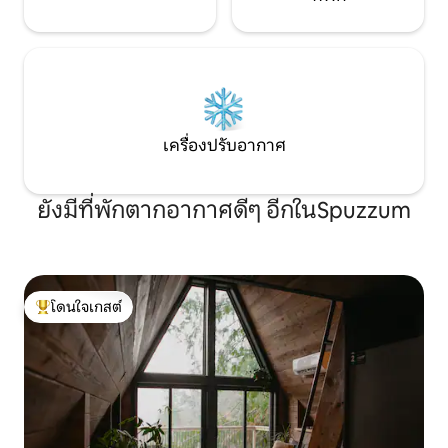
เครื่องปรับอากาศ
ยังมีที่พักตากอากาศดีๆ อีกในSpuzzum
โดนใจเกสต์
โดนใจเกสต์ที่สุด