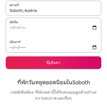
สถานที่
ใช้ลูกศรขึ้นลง หรือใช้การสัมผัสหรือปัด เพื่อสำรวจผลการค้นหา
เช็คอิน
เช็คเอาท์
ค้นหา
ที่พักวันหยุดยอดนิยมในSoboth
เกสต์เห็นพ้อง: ที่พักเหล่านี้ได้รับคะแนนสูงด้านทำเล
ความสะอาด และอื่นๆ