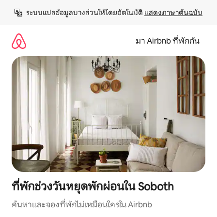
ข้าม
ระบบแปลข้อมูลบางส่วนให้โดยอัตโนมัติ 
แสดงภาษาต้นฉบับ
ไป
ยัง
เนื้อหา
มา Airbnb ที่พักกัน
ที่พักช่วงวันหยุดพักผ่อนใน Soboth
ค้นหาและจองที่พักไม่เหมือนใครใน Airbnb