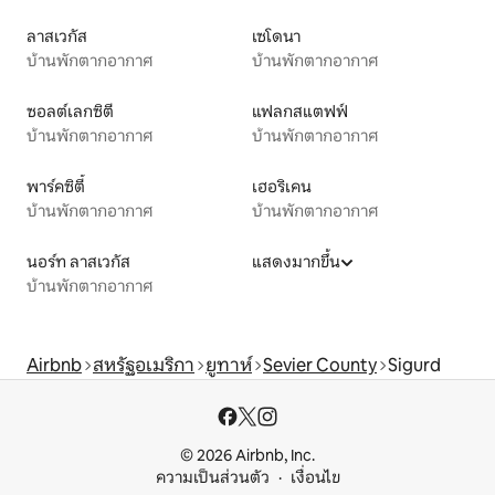
ลาสเวกัส
เซโดนา
บ้านพักตากอากาศ
บ้านพักตากอากาศ
ซอลต์เลกซิตี
แฟลกสแตฟฟ์
บ้านพักตากอากาศ
บ้านพักตากอากาศ
พาร์คซิตี้
เฮอริเคน
บ้านพักตากอากาศ
บ้านพักตากอากาศ
นอร์ท ลาสเวกัส
แสดงมากขึ้น
บ้านพักตากอากาศ
Airbnb
สหรัฐอเมริกา
ยูทาห์
Sevier County
Sigurd
© 2026 Airbnb, Inc.
ความเป็นส่วนตัว
เงื่อนไข