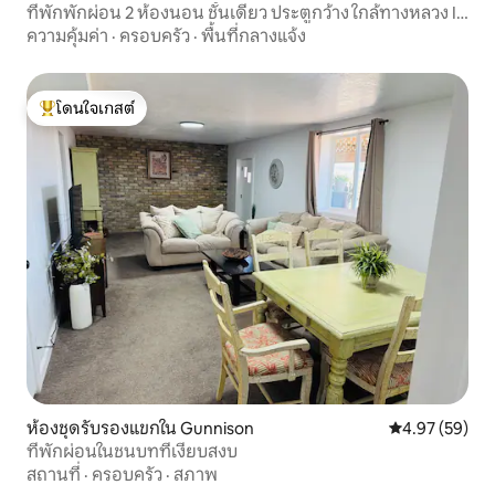
ที่พักพักผ่อน 2 ห้องนอน ชั้นเดียว ประตูกว้าง ใกล้ทางหลวง I-
70
ความคุ้มค่า
·
ครอบครัว
·
พื้นที่กลางแจ้ง
โดนใจเกสต์
โดนใจเกสต์ที่สุด
ห้องชุดรับรองแขกใน Gunnison
คะแนนเฉลี่ย 4.
4.97 (59)
ที่พักผ่อนในชนบทที่เงียบสงบ
สถานที่
·
ครอบครัว
·
สภาพ