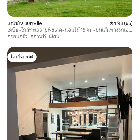
เคบินใน Burrville
คะแนนเฉลี่ย 4.
4.98 (65)
เคบิน~ใกล้ทะเลสาบฟิชเลค~นอนได้ 16 คน~บนเส้นทางรถเอ
ทีวีของชนเผ่าไพอูต
ครอบครัว
·
สถานที่
·
เงียบ
โดนใจเกสต์
โดนใจเกสต์