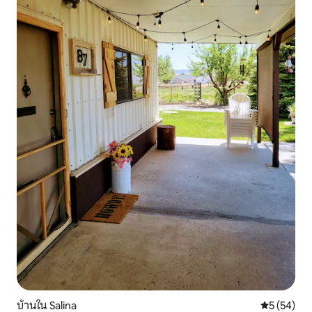
บ้านใน Salina
คะแนนเฉลี่ย
5 (54)