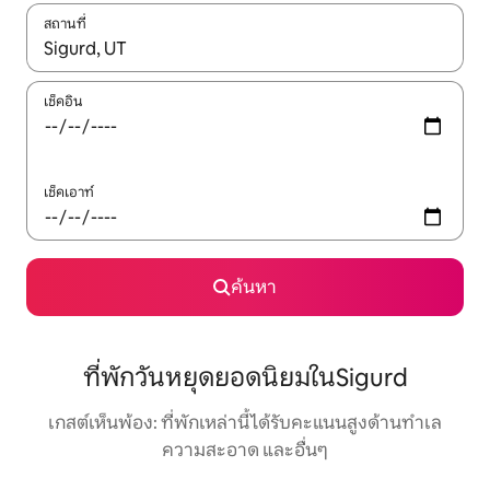
สถานที่
ใช้ลูกศรขึ้นลง หรือใช้การสัมผัสหรือปัด เพื่อสำรวจผลการค้นหา
เช็คอิน
เช็คเอาท์
ค้นหา
ที่พักวันหยุดยอดนิยมในSigurd
เกสต์เห็นพ้อง: ที่พักเหล่านี้ได้รับคะแนนสูงด้านทำเล
ความสะอาด และอื่นๆ