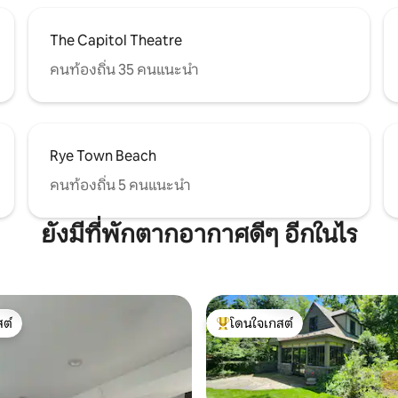
The Capitol Theatre
คนท้องถิ่น 35 คนแนะนำ
Rye Town Beach
คนท้องถิ่น 5 คนแนะนำ
ยังมีที่พักตากอากาศดีๆ อีกในไร
ต์
โดนใจเกสต์
ต์
โดนใจเกสต์ที่สุด