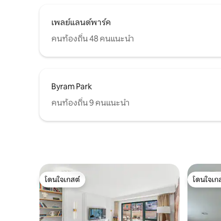
เพลย์แลนด์พาร์ค
คนท้องถิ่น 48 คนแนะนำ
Byram Park
คนท้องถิ่น 9 คนแนะนำ
โดนใจเกสต์
โดนใจเกส
โดนใจเกสต์
โดนใจเกส