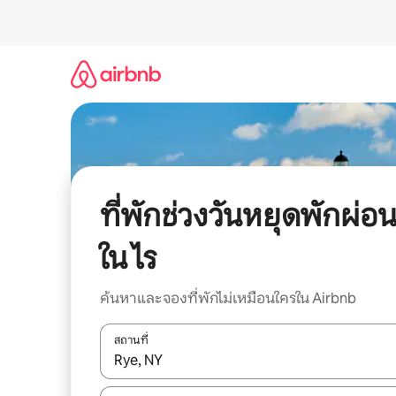
ข้าม
ไป
ยัง
เนื้อหา
ที่พักช่วงวันหยุดพักผ่อ
ใน ไร
ค้นหาและจองที่พักไม่เหมือนใครใน Airbnb
สถานที่
ใช้ลูกศรขึ้นลง หรือใช้การสัมผัสหรือปัด เพื่อสำรวจผ