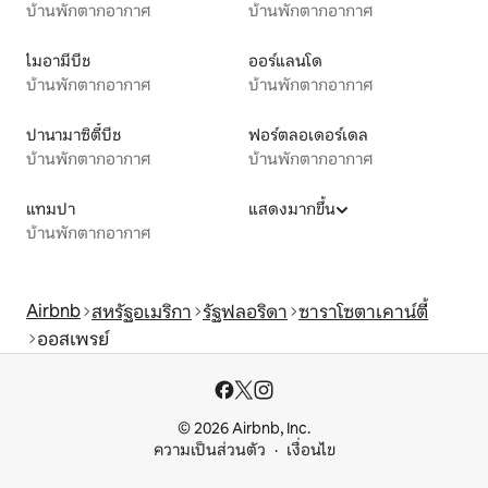
บ้านพักตากอากาศ
บ้านพักตากอากาศ
ไมอามีบีช
ออร์แลนโด
บ้านพักตากอากาศ
บ้านพักตากอากาศ
ปานามาซิตี้บีช
ฟอร์ตลอเดอร์เดล
บ้านพักตากอากาศ
บ้านพักตากอากาศ
แทมปา
แสดงมากขึ้น
บ้านพักตากอากาศ
Airbnb
สหรัฐอเมริกา
รัฐฟลอริดา
ซาราโซตาเคาน์ตี้
ออสเพรย์
© 2026 Airbnb, Inc.
ความเป็นส่วนตัว
เงื่อนไข