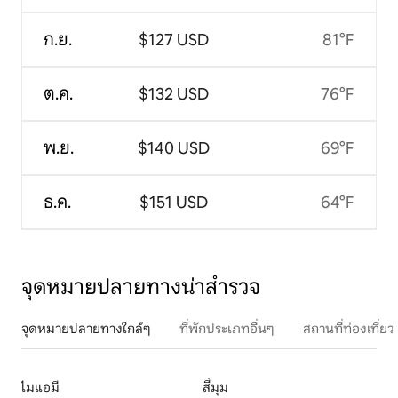
ก.ย.
$127 USD
81°F
ต.ค.
$132 USD
76°F
พ.ย.
$140 USD
69°F
ธ.ค.
$151 USD
64°F
จุดหมายปลายทางน่าสำรวจ
จุดหมายปลายทางใกล้ๆ
ที่พักประเภทอื่นๆ
สถานที่ท่องเที่
ไมแอมี
สี่มุม