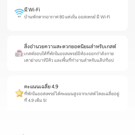
มี Wi-Fi
บ้านพักตากอากาศ 80 แห่งใน ออสเพรย์ มี Wi-Fi
สิ่งอำนวยความสะดวกยอดนิยมสำหรับเกสต์
เกสต์ชอบให้ที่พักในออสเพรย์มีห้องออกกำลังกาย
เตาย่างบาร์บีคิว และพื้นที่ทำงานสำหรับแล็ปท็อป
คะแนนเฉลี่ย 4.9
ที่พักในออสเพรย์ได้คะแนนสูงจากเกสต์ โดยเฉลี่ยอยู่
ที่ 4.9 เต็ม 5!