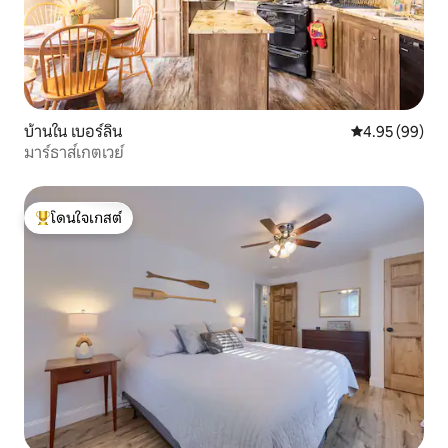
บ้านใน เบอร์ลิน
คะแนนเฉลี่ย 4.
4.95 (99)
มาร์ธาส์เกตเวย์
โดนใจเกสต์
โดนใจเกสต์ที่สุด