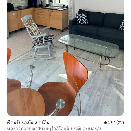
เรือนรับรองใน เบอร์ลิน
คะแนนเฉลี่ย 4.
4.91 (22)
ห้องสวีทส่วนตัวสบายๆ ใกล้โอเชียนซิตี้และเบอร์ลิน