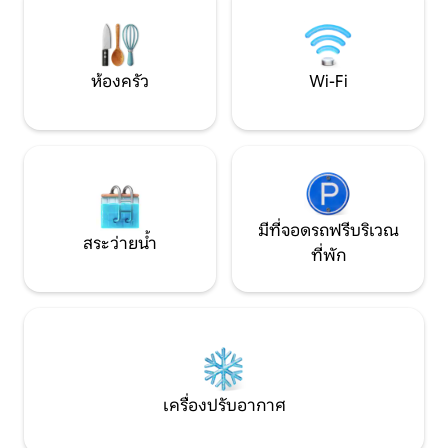
อำนวยความสะดวกที่
1.5 ไมล์ 3 เส้นทางในระยะ 0.5 ไมล์ ผ้าขนหนู
ที่เดินทางกับแมว
และผ้าปูที่นอนสำหรับผู้เข้าพักทุกคน
ห้องครัว
Wi-Fi
มีที่จอดรถฟรีบริเวณ
สระว่ายน้ำ
ที่พัก
เครื่องปรับอากาศ