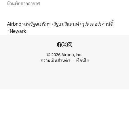
บ้านพักตากอากาศ
Airbnb
สหรัฐอเมริกา
รัฐแมริแลนด์
วุร์สเตอร์เคาน์ตี้
Newark
© 2026 Airbnb, Inc.
ความเป็นส่วนตัว
เงื่อนไข