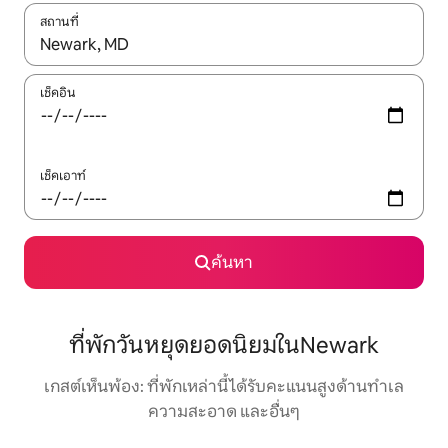
สถานที่
ใช้ลูกศรขึ้นลง หรือใช้การสัมผัสหรือปัด เพื่อสำรวจผลการค้นหา
เช็คอิน
เช็คเอาท์
ค้นหา
ที่พักวันหยุดยอดนิยมในNewark
เกสต์เห็นพ้อง: ที่พักเหล่านี้ได้รับคะแนนสูงด้านทำเล
ความสะอาด และอื่นๆ