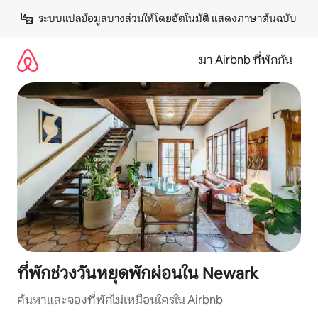
ข้าม
ระบบแปลข้อมูลบางส่วนให้โดยอัตโนมัติ 
แสดงภาษาต้นฉบับ
ไป
ยัง
เนื้อหา
มา Airbnb ที่พักกัน
ที่พักช่วงวันหยุดพักผ่อนใน Newark
ค้นหาและจองที่พักไม่เหมือนใครใน Airbnb