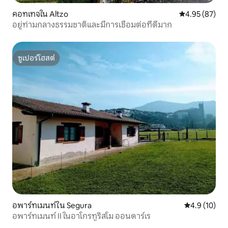
คอทเทจใน Altzo
คะแนนเฉลี่ย 4.
4.95 (87)
อยู่ท่ามกลางธรรมชาติและมีการเชื่อมต่อที่ดีมาก
ซูเปอร์โฮสต์
ซูเปอร์โฮสต์
อพาร์ทเมนท์ใน Segura
คะแนนเฉลี่ย 4
4.9 (10)
อพาร์ทเมนท์ II ในอาโกรทูริสโม ออนดาร์เร