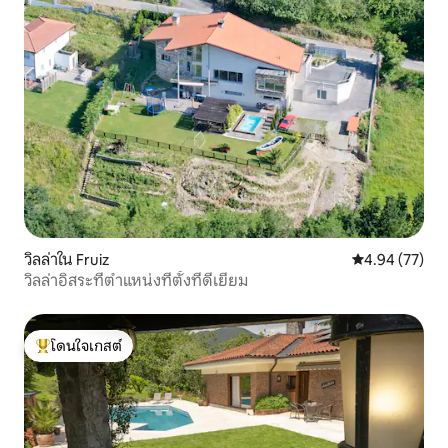
วิลล่าใน Fruiz
คะแนนเฉลี่ย 4.
4.94 (77)
วิลล่าอิสระที่ตำแหน่งที่ตั้งที่ดีเยี่ยม
โดนใจเกสต์
โดนใจเกสต์ที่สุด