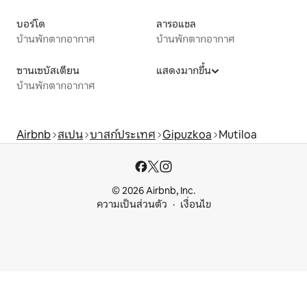
บอร์โด
ลารอแชล
บ้านพักตากอากาศ
บ้านพักตากอากาศ
ซานเซบัสเตียน
แสดงมากขึ้น
บ้านพักตากอากาศ
Airbnb
สเปน
บาสก์ประเทศ
Gipuzkoa
Mutiloa
© 2026 Airbnb, Inc.
ความเป็นส่วนตัว
เงื่อนไข