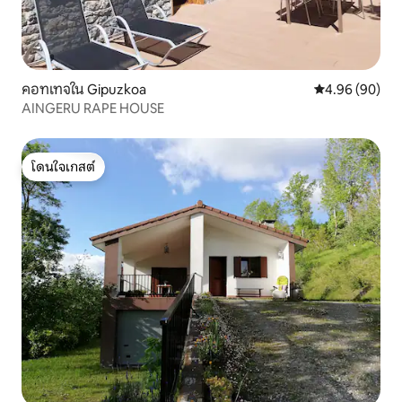
คอทเทจใน Gipuzkoa
คะแนนเฉลี่ย 4.9
4.96 (90)
AINGERU RAPE HOUSE
โดนใจเกสต์
โดนใจเกสต์