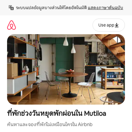
ข้าม
ระบบแปลข้อมูลบางส่วนให้โดยอัตโนมัติ 
แสดงภาษาต้นฉบับ
ไป
ยัง
เนื้อหา
Use app
ที่พักช่วงวันหยุดพักผ่อนใน Mutiloa
ค้นหาและจองที่พักไม่เหมือนใครใน Airbnb