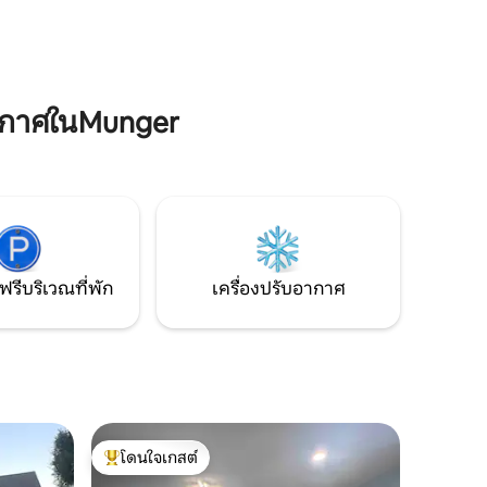
กแลตสตรอ
ไม่ต้องใช้พื้นที่ร่วมกัน สะอาดสุดๆ ผ้าห่ม
ที่เข้าพัก
และผ้านวมทุกผืนจะถูกซักหลังจากผู้เข้าพัก
ของเรา!
เช็คเอาท์ทุกครั้ง รวมกาแฟและขนมปังเช้า
แล้ว ไม่อนุญาตให้นำสัตว์เลี้ยงเข้าพัก
ากาศในMunger
ฟรีบริเวณที่พัก
เครื่องปรับอากาศ
โดนใจเกสต์
โดนใจเกสต์ที่สุด