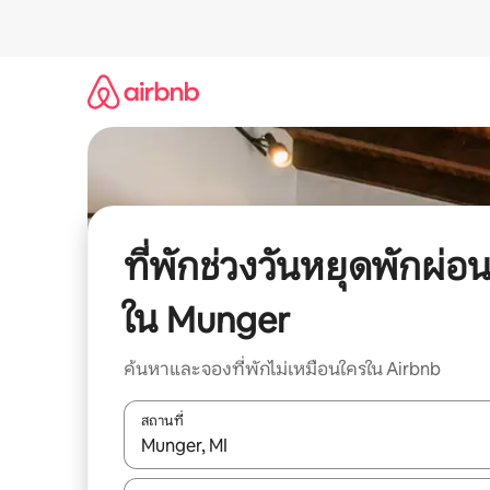
ข้าม
ไป
ยัง
เนื้อหา
ที่พักช่วงวันหยุดพักผ่อ
ใน Munger
ค้นหาและจองที่พักไม่เหมือนใครใน Airbnb
สถานที่
ใช้ลูกศรขึ้นลง หรือใช้การสัมผัสหรือปัด เพื่อสำรวจผ