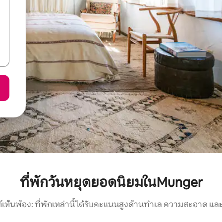
ที่พักวันหยุดยอดนิยมในMunger
์เห็นพ้อง: ที่พักเหล่านี้ได้รับคะแนนสูงด้านทำเล ความสะอาด และ