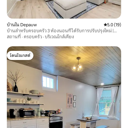
บ้านใน Depauw
คะแนนเฉลี่ย 5
5.0 (19)
บ้านสำหรับครอบครัว 3 ห้องนอนที่ได้รับการปรับปรุงใหม่ |
ห้องนอนใหญ่มีเตียงคิงไซส์
สถานที่
·
ครอบครัว
·
บริเวณใกล้เคียง
โดนใจเกสต์
โดนใจเกสต์