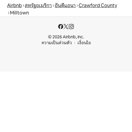
Airbnb
สหรัฐอเมริกา
อินดีแอนา
Crawford County
Milltown
© 2026 Airbnb, Inc.
ความเป็นส่วนตัว
เงื่อนไข