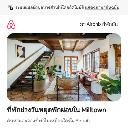
ข้าม
ระบบแปลข้อมูลบางส่วนให้โดยอัตโนมัติ 
แสดงภาษาต้นฉบับ
ไป
ยัง
เนื้อหา
มา Airbnb ที่พักกัน
ที่พักช่วงวันหยุดพักผ่อนใน Milltown
ค้นหาและจองที่พักไม่เหมือนใครใน Airbnb