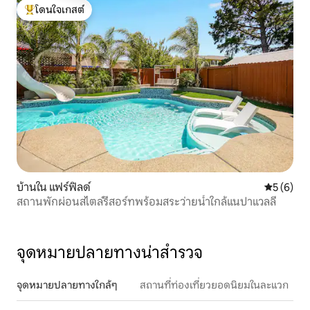
โดนใจเกสต์
โดนใจเกสต์ที่สุด
บ้านใน แฟร์ฟิลด์
คะแนนเฉลี่
5 (6)
สถานพักผ่อนสไตล์รีสอร์ทพร้อมสระว่ายน้ำใกล้แนปาแวลลี
จุดหมายปลายทางน่าสำรวจ
จุดหมายปลายทางใกล้ๆ
สถานที่ท่องเที่ยวยอดนิยมในละแวก