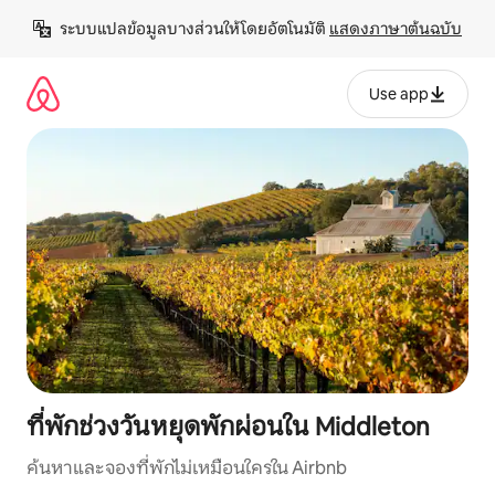
ข้าม
ระบบแปลข้อมูลบางส่วนให้โดยอัตโนมัติ 
แสดงภาษาต้นฉบับ
ไป
ยัง
เนื้อหา
Use app
ที่พักช่วงวันหยุดพักผ่อนใน Middleton
ค้นหาและจองที่พักไม่เหมือนใครใน Airbnb