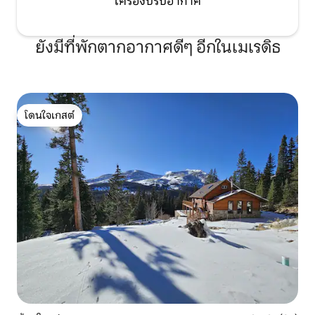
เครื่องปรับอากาศ
ยังมีที่พักตากอากาศดีๆ อีกในเมเรดิธ
โดนใจเกสต์
โดนใจเกสต์