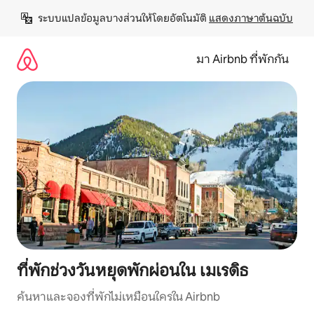
ข้าม
ระบบแปลข้อมูลบางส่วนให้โดยอัตโนมัติ 
แสดงภาษาต้นฉบับ
ไป
ยัง
เนื้อหา
มา Airbnb ที่พักกัน
ที่พักช่วงวันหยุดพักผ่อนใน เมเรดิธ
ค้นหาและจองที่พักไม่เหมือนใครใน Airbnb