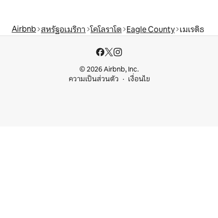
Airbnb
สหรัฐอเมริกา
โคโลราโด
Eagle County
เมเรดิธ
© 2026 Airbnb, Inc.
ความเป็นส่วนตัว
เงื่อนไข