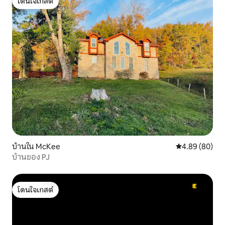
โดนใจเกสต์
โดนใจเกสต์
บ้านใน McKee
คะแนนเฉลี่ย 4.8
4.89 (80)
บ้านของ PJ
โดนใจเกสต์
โดนใจเกสต์