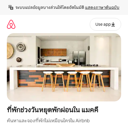
ข้าม
ระบบแปลข้อมูลบางส่วนให้โดยอัตโนมัติ 
แสดงภาษาต้นฉบับ
ไป
ยัง
เนื้อหา
Use app
ที่พักช่วงวันหยุดพักผ่อนใน แมคคี
ค้นหาและจองที่พักไม่เหมือนใครใน Airbnb