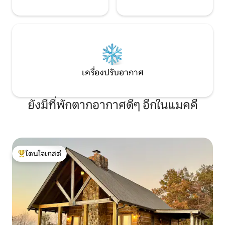
เครื่องปรับอากาศ
ยังมีที่พักตากอากาศดีๆ อีกในแมคคี
โดนใจเกสต์
โดนใจเกสต์ที่สุด