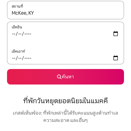
สถานที่
ใช้ลูกศรขึ้นลง หรือใช้การสัมผัสหรือปัด เพื่อสำรวจผลการค้นหา
เช็คอิน
เช็คเอาท์
ค้นหา
ที่พักวันหยุดยอดนิยมในแมคคี
เกสต์เห็นพ้อง: ที่พักเหล่านี้ได้รับคะแนนสูงด้านทำเล
ความสะอาด และอื่นๆ