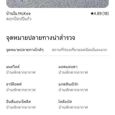
บ้านใน McKee
คะแนนเฉลี่ย 4.
4.89 (18)
ดอกป็อปปี้แก้ว
จุดหมายปลายทางน่าสำรวจ
จุดหมายปลายทางใกล้ๆ
สถานที่ท่องเที่ยวยอดนิยมในละแวก
แนชวิลล์
แอตแลนตา
บ้านพักตากอากาศ
บ้านพักตากอากาศ
ชาร์ล็อตต์
แกตลินเบิร์ก
บ้านพักตากอากาศ
บ้านพักตากอากาศ
อินดีแอนาโพลิส
โคลัมบัส
บ้านพักตากอากาศ
บ้านพักตากอากาศ