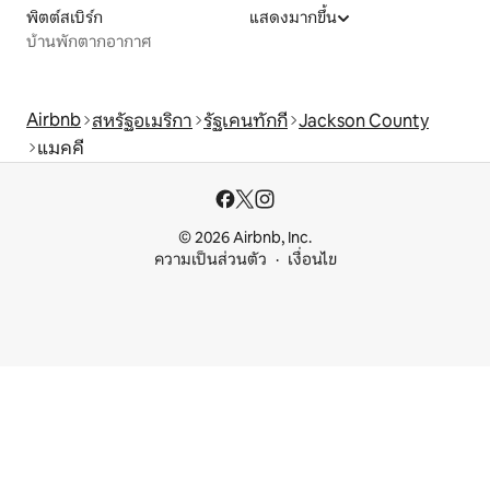
พิตต์สเบิร์ก
แสดงมากขึ้น
บ้านพักตากอากาศ
Airbnb
สหรัฐอเมริกา
รัฐเคนทักกี
Jackson County
แมคคี
© 2026 Airbnb, Inc.
ความเป็นส่วนตัว
เงื่อนไข