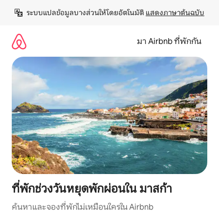
ข้าม
ระบบแปลข้อมูลบางส่วนให้โดยอัตโนมัติ 
แสดงภาษาต้นฉบับ
ไป
ยัง
เนื้อหา
มา Airbnb ที่พักกัน
ที่พักช่วงวันหยุดพักผ่อนใน มาสก้า
ค้นหาและจองที่พักไม่เหมือนใครใน Airbnb