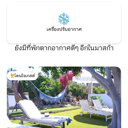
เครื่องปรับอากาศ
ยังมีที่พักตากอากาศดีๆ อีกในมาสก้า
โดนใจเกสต์
โดนใจเกสต์ที่สุด