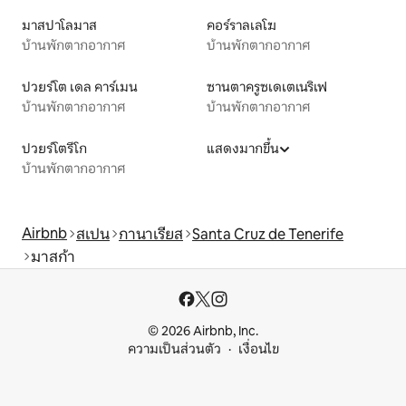
มาสปาโลมาส
คอร์ราลเลโฆ
บ้านพักตากอากาศ
บ้านพักตากอากาศ
ปวยร์โต เดล คาร์เมน
ซานตาครูซเดเตเนริเฟ
บ้านพักตากอากาศ
บ้านพักตากอากาศ
ปวยร์โตรีโก
แสดงมากขึ้น
บ้านพักตากอากาศ
Airbnb
สเปน
กานาเรียส
Santa Cruz de Tenerife
มาสก้า
© 2026 Airbnb, Inc.
ความเป็นส่วนตัว
เงื่อนไข